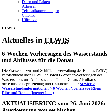
Daten und Fakten
Adressen
Telematikanwendungen
Chronik
Hilfetexte
ELWIS
Aktuelles in
ELWIS
6-Wochen-Vorhersagen des Wasserstands
und Abflusses für die Donau
Die Wasserstraßen- und Schifffahrtsverwaltung des Bundes (
WSV
)
veröffentlicht über ELWIS ab sofort 6-Wochen-Vorhersagen des
Wasserstands und Abflusses auch für die Donau. Abrufbar sind
diese für die Pegel Pfelling und Hofkirchen unter
Service >
Wasserstandsinformationen > 6-Wochen-Vorhersage Rhein,
Elbe und Donau
(Interner Link)
.
AKTUALISIERUNG
vom 26. Juni 2026:
Anerkennung von serbischen