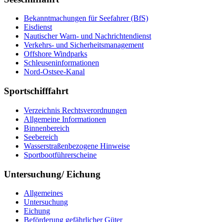
Bekanntmachungen für Seefahrer (BfS)
Eisdienst
Nautischer Warn- und Nachrichtendienst
Verkehrs- und Sicherheitsmanagement
Offshore Windparks
Schleuseninformationen
Nord-Ostsee-Kanal
Sportschifffahrt
Verzeichnis Rechtsverordnungen
Allgemeine Informationen
Binnenbereich
Seebereich
Wasserstraßenbezogene Hinweise
Sportbootführerscheine
Untersuchung/ Eichung
Allgemeines
Untersuchung
Eichung
Beförderung gefährlicher Güter