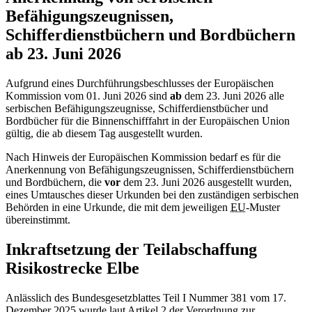
Befähigungszeugnissen,
Schifferdienstbüchern und Bordbüchern
ab 23. Juni 2026
Aufgrund eines Durchführungsbeschlusses der Europäischen
Kommission vom 01. Juni 2026 sind
ab
dem 23. Juni 2026 alle
serbischen Befähigungszeugnisse, Schifferdienstbücher und
Bordbücher für die Binnenschifffahrt in der Europäischen Union
gültig, die ab diesem Tag ausgestellt wurden.
Nach Hinweis der Europäischen Kommission bedarf es für die
Anerkennung von Befähigungszeugnissen, Schifferdienstbüchern
und Bordbüchern, die
vor
dem 23. Juni 2026 ausgestellt wurden,
eines Umtausches dieser Urkunden bei den zuständigen serbischen
Behörden in eine Urkunde, die mit dem jeweiligen
EU
-Muster
übereinstimmt.
Inkraftsetzung der Teilabschaffung
Risikostrecke Elbe
Anlässlich des Bundesgesetzblattes Teil I Nummer 381 vom 17.
Dezember 2025 wurde laut Artikel 2 der Verordnung zur