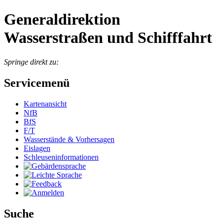
Generaldirektion
Wasserstraßen und Schifffahrt
Springe direkt zu:
Servicemenü
Kartenansicht
NfB
BfS
F/T
Wasserstände & Vorhersagen
Eislagen
Schleuseninformationen
Suche