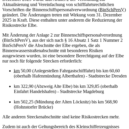
Aktualisierung und Vereinfachung von schifffahrtsrechtlichen
Vorschriften die Binnenschiffspersonalverwordnung (
BinSchPersV
)
geändert. Die Änderungen treten mit Wirkung vom 31. Dezember
2025 in Kraft. Diese enthalten unter anderem die Reduzierung der
Risikostrecke Elbe.
Mit Änderung der Anlage 2 zur Binnenschiffspersonalverordnung
(BinSchPersV), aus der sich nach § 16 Absatz 1 Satz 1 Nummer 2
BinSchPersV die Abschnitte der Elbe ergeben, die als
Binnenwasserstraßenabschnitte mit besonderen Risiken
ausgewiesen wurden, ist eine besondere Berechtigung auf der Elbe
nur noch für folgende Strecken erforderlich:
km
50,00 (Anlegestellen Fahrgastschifffahrt) bis km 60,60
(oberhalb Hafenmündung Alberthafen) - Stadtstrecke Dresden
km 322,90 (Abzweig Alte Elbe) bis km 329,85 (oberhalb
Einfahrt Handelshafen) - Stadtstrecke Magdeburg
km 502,25 (Mündung der Alten Löcknitz) bis km 568,90
(Hohnstorfer Brücke)
Alle anderen Streckenabschnitte sind keine Risikostrecken mehr.
Zudem ist auch der Geltungsbereich des Kleinschifferzeugnisses