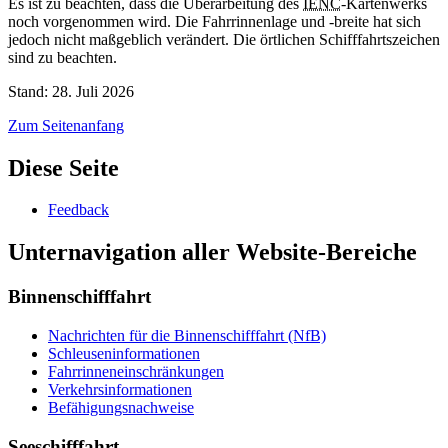
Es ist zu beachten, dass die Überarbeitung des
IENC
-Kartenwerks
noch vorgenommen wird. Die Fahrrinnenlage und -breite hat sich
jedoch nicht maßgeblich verändert. Die örtlichen Schifffahrtszeichen
sind zu beachten.
Stand: 28. Juli 2026
Zum Seitenanfang
Diese Seite
Feedback
Unternavigation aller Website-Bereiche
Binnenschifffahrt
Nachrichten für die Binnenschifffahrt (NfB)
Schleuseninformationen
Fahrrinneneinschränkungen
Verkehrsinformationen
Befähigungsnachweise
Seeschifffahrt