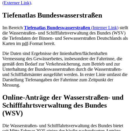
(Externer Link)
.
Tiefenatlas Bundeswasserstraßen
Im Bereich
Tiefenatlas Bundeswasserstraßen
(Interner Link)
stellt
die Wasserstraßen- und Schifffahrtsverwaltung des Bundes (WSV)
die Tiefendaten der Binnen- und Seewasserstraßen Deutschlands als
Karten im
pdf
-Format bereit.
Die Daten sind Ergebnisse der linienhaften/flächenhaften
Vermessung des Gewässerbettes, insbesondere der Fahrrinne, die
gemäß dem Bedarf zur Verkehrssicherung, zum Betrieb und zur
Unterhaltung der Bundeswasserstraßen durch die Wasserstraßen-
und Schifffahrtsämter ausgeführt werden. In erster Linie umfasst die
Darstellung Tiefenangaben der Fahrrinne zum Zeitpunkt der
Messung.
Online-Anträge der Wasserstraßen- und
Schifffahrtsverwaltung des Bundes
(WSV)
Die Wasserstraßen- und Schifffahrtsverwaltung des Bundes bietet
seit Mitte Februar 2025 einige der häufig nachgefragten Anträge