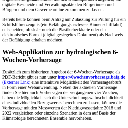
digitale Bescheide und Verwaltungsakte den Bürgerinnen und
Bürgern und dem Gewerbe online zukommen zu lassen.
Bereits heute können beim Antrag auf Zulassung zur Prüfung für ein
Schiffsführerzeugnis (ein Befähigungsnachweis Binnenschifffahrt)
entscheiden, ob sie/er noch die Plastikcheckkarte oder ein
elektronisches Format (digital gesiegeltes Dokument) als Nachweis
der Befähigung erhalten möchten.
Web-Applikation zur hydrologischen 6-
Wochen-Vorhersage
Zusätzlich zum bisherigen Angebot der 6-Wochen-Vorhersage als
PDF
-Bericht gibt es nun unter
https://6wochenvorhersage.bafg.de
(Externer Link)
eine interaktive Möglichkeit des Vorhersageabrufs
in Form einer Webanwendung. Neben der aktuellen Vorhersage
finden Sie hier auch Vorhersagen der vergangenen vier Wochen,
haben die Möglichkeit sich die Unterschreitungswahrscheinlichkeit
eines individuellen Bezugswertes berechnen zu lassen, können die
Vorhersage mit den Messwerten der Niedrigwasserjahre 2018 und
2022 vergleichen oder einzelne Szenarien in dem auf Basis der
Klimatologie berechneten Ensemble hervorheben.