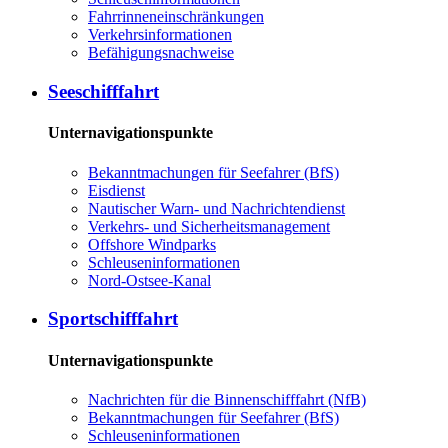
Fahrrinneneinschränkungen
Verkehrsinformationen
Befähigungsnachweise
Seeschifffahrt
Unternavigationspunkte
Bekanntmachungen für Seefahrer (BfS)
Eisdienst
Nautischer Warn- und Nachrichtendienst
Verkehrs- und Sicherheitsmanagement
Offshore Windparks
Schleuseninformationen
Nord-Ostsee-Kanal
Sportschifffahrt
Unternavigationspunkte
Nachrichten für die Binnenschifffahrt (NfB)
Bekanntmachungen für Seefahrer (BfS)
Schleuseninformationen