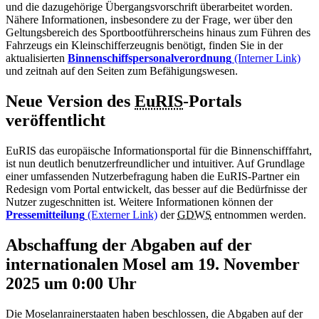
und die dazugehörige Übergangsvorschrift überarbeitet worden.
Nähere Informationen, insbesondere zu der Frage, wer über den
Geltungsbereich des Sportbootführerscheins hinaus zum Führen des
Fahrzeugs ein Kleinschifferzeugnis benötigt, finden Sie in der
aktualisierten
Binnenschiffspersonalverordnung
(Interner Link)
und zeitnah auf den Seiten zum Befähigungswesen.
Neue Version des
EuRIS
-Portals
veröffentlicht
EuRIS das europäische Informationsportal für die Binnenschifffahrt,
ist nun deutlich benutzerfreundlicher und intuitiver. Auf Grundlage
einer umfassenden Nutzerbefragung haben die EuRIS-Partner ein
Redesign vom Portal entwickelt, das besser auf die Bedürfnisse der
Nutzer zugeschnitten ist. Weitere Informationen können der
Pressemitteilung
(Externer Link)
der
GDWS
entnommen werden.
Abschaffung der Abgaben auf der
internationalen Mosel am 19. November
2025 um 0:00 Uhr
Die Moselanrainerstaaten haben beschlossen, die Abgaben auf der