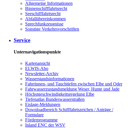
Allgemeine Informationen
Binnenschifffahrtsrecht
Seeschifffahrtsrecht
Abfallübereinkommen
Sprechfunkzeugnisse
Sonstige Verkehrsvorschriften
Service
Unternavigationspunkte
Kartenansicht
ELWIS-Abo
Newsletter-Archiv
Wasserstandsinformationen
Fahrrinnen- und Tauchtiefen zwischen Elbe und Oder
Fahrwasserzustandsmeldung Weser, Hunte und Jade
Höchstgeschwindigkeitsregelung Elbe
Tiefenatlas Bundeswasserstraßen
Eislage-Meldungen
Downloadbereich Schifffahrtszeichen / Anträge /
Formulare
Förderprogramme
Inland ENC der WSV