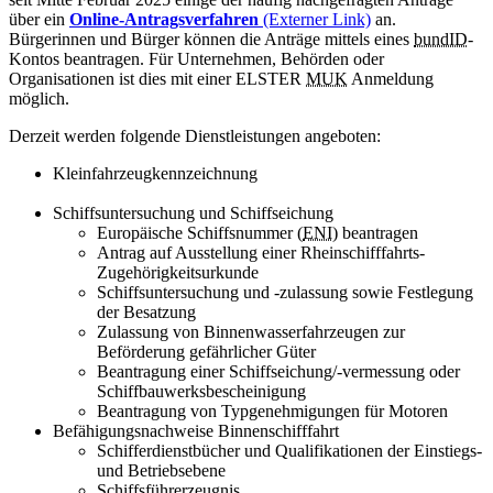
über ein
Online-Antragsverfahren
(Externer Link)
an.
Bürgerinnen und Bürger können die Anträge mittels eines
bundID
-
Kontos beantragen. Für Unternehmen, Behörden oder
Organisationen ist dies mit einer ELSTER
MUK
Anmeldung
möglich.
Derzeit werden folgende Dienstleistungen angeboten:
Kleinfahrzeugkennzeichnung
Schiffsuntersuchung und Schiffseichung
Europäische Schiffsnummer (
ENI
) beantragen
Antrag auf Ausstellung einer Rheinschifffahrts-
Zugehörigkeitsurkunde
Schiffsuntersuchung und -zulassung sowie Festlegung
der Besatzung
Zulassung von Binnenwasserfahrzeugen zur
Beförderung gefährlicher Güter
Beantragung einer Schiffseichung/-vermessung oder
Schiffbauwerksbescheinigung
Beantragung von Typgenehmigungen für Motoren
Befähigungsnachweise Binnenschifffahrt
Schifferdienstbücher und Qualifikationen der Einstiegs-
und Betriebsebene
Schiffsführerzeugnis