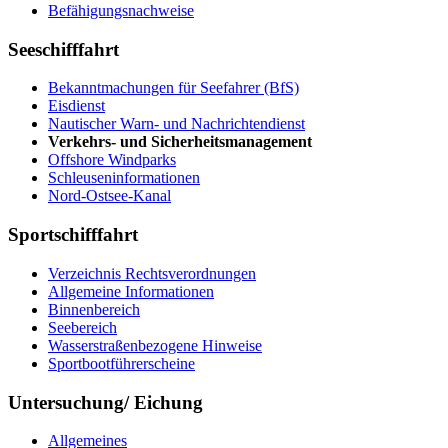
Befähigungsnachweise
Seeschifffahrt
Bekanntmachungen für Seefahrer (BfS)
Eisdienst
Nautischer Warn- und Nachrichtendienst
Verkehrs- und Sicherheitsmanagement
Offshore Windparks
Schleuseninformationen
Nord-Ostsee-Kanal
Sportschifffahrt
Verzeichnis Rechtsverordnungen
Allgemeine Informationen
Binnenbereich
Seebereich
Wasserstraßenbezogene Hinweise
Sportbootführerscheine
Untersuchung/ Eichung
Allgemeines