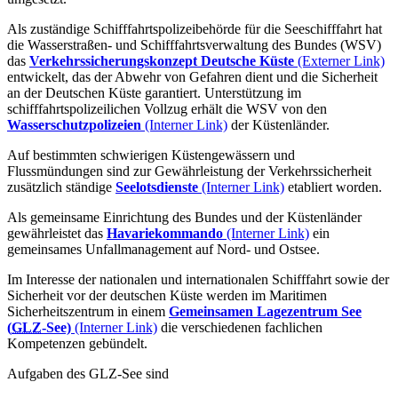
Als zuständige Schifffahrtspolizeibehörde für die Seeschifffahrt hat
die Wasserstraßen- und Schifffahrtsverwaltung des Bundes (WSV)
das
Verkehrssicherungskonzept Deutsche Küste
(Externer Link)
entwickelt, das der Abwehr von Gefahren dient und die Sicherheit
an der Deutschen Küste garantiert. Unterstützung im
schifffahrtspolizeilichen Vollzug erhält die WSV von den
Wasserschutzpolizeien
(Interner Link)
der Küstenländer.
Auf bestimmten schwierigen Küstengewässern und
Flussmündungen sind zur Gewährleistung der Verkehrssicherheit
zusätzlich ständige
Seelotsdienste
(Interner Link)
etabliert worden.
Als gemeinsame Einrichtung des Bundes und der Küstenländer
gewährleistet das
Havariekommando
(Interner Link)
ein
gemeinsames Unfallmanagement auf Nord- und Ostsee.
Im Interesse der nationalen und internationalen Schifffahrt sowie der
Sicherheit vor der deutschen Küste werden im Maritimen
Sicherheitszentrum in einem
Gemeinsamen Lagezentrum See
(
GLZ
-See)
(Interner Link)
die verschiedenen fachlichen
Kompetenzen gebündelt.
Aufgaben des GLZ-See sind