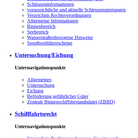
Schleuseninformationen
voraussichtliche und aktuelle Schleusensperrungen
Verzeichnis Rechtsverordnungen
Allgemeine Informationen
Binnenbereich
Seebereich
Wasserstraßenbezogene Hinweise
Sportbootführerscheine
Untersuchung/Eichung
Unternavigationspunkte
Allgemeines
Untersuchung
Eichung
Beförderung gefährlicher Güter
Zentrale Binnenschiffsbestandsdatei (ZBBD)
Schifffahrtsrecht
Unternavigationspunkte