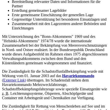
Bereitstellung relevanter Daten und Informationen für die
Partner
Erstellung gemeinsamer Lagebilder
Erste gemeinsame Einschätzung der generellen Lage
Gegenseitige Unterstützung bei besonderen Einsatzlagen und
Zusammenarbeit mit den Lagezentren anderer Behörden und
Einrichtungen
Mit Unterzeichnung des "Bonn-Abkommens" 1969 und des
"Helsinki-Abkommens" 1974/78 wurde die internationale
Zusammenarbeit bei der Bekämpfung von Meeresverschmutzungen
in Nord- und Ostsee realisiert. In der Bundesrepublik Deutschland
wurde dieses Aufgabenfeld im Rahmen eines 1975 abgeschlossenen
Verwaltungsabkommens zwischen dem Bund und den
Küstenländern gemeinsam wahrgenommen und finanziert.
Die Zuständigkeit für die Schadstoffunfallbekämpfung wurde mit
Wirkung vom 01. Januar 2003 auf das
Havariekommando
(Externer Link)
übertragen. Im Schadensfall stehen dem
Havariekommando Mehrzweckfahrzeuge,
Schadstoffbekämpfungsfahrzeuge sowie spezielle Einsatzgeräte wie
z. B.
Leichterungssysteme, Ölsperren, Abschöpfgeräte und
Container mit Arbeitsgerät und Chemikalien zur Verfügung.
Die Zuständigkeit für Rettung von Menschenleben auf See und im