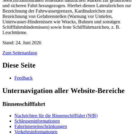
Seeschifffahrtsstraßen fehlenden natürlichen Marken zur gefahrlosen
und sicheren Fahrt herangezogen. Hierbei dienen Lateralzeichen zur
Bezeichnung der Fahrwassergrenzen, Kardinalzeichen zur
Bezeichnung von Gefahrenstellen (Warnung vor Untiefen,
Unterwasser-Hindernissen wie Wracks, Buhnen und sonstigen
Schifffahrtshindernissen) sowie feste Schifffahrtszeichen, z. B.
Leuchttürme.
Stand: 24. Juni 2026
Zum Seitenanfang
Diese Seite
Feedback
Unternavigation aller Website-Bereiche
Binnenschifffahrt
Nachrichten für die Binnenschifffahrt (NfB)
Schleuseninformationen
Fahrrinneneinschränkungen
Verkehrsinformationen