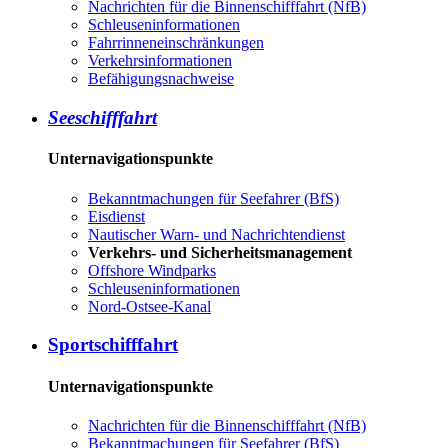
Nachrichten für die Binnenschifffahrt (NfB)
Schleuseninformationen
Fahrrinneneinschränkungen
Verkehrsinformationen
Befähigungsnachweise
Seeschifffahrt
Unternavigationspunkte
Bekanntmachungen für Seefahrer (BfS)
Eisdienst
Nautischer Warn- und Nachrichtendienst
Verkehrs- und Sicherheitsmanagement
Offshore Windparks
Schleuseninformationen
Nord-Ostsee-Kanal
Sportschifffahrt
Unternavigationspunkte
Nachrichten für die Binnenschifffahrt (NfB)
Bekanntmachungen für Seefahrer (BfS)