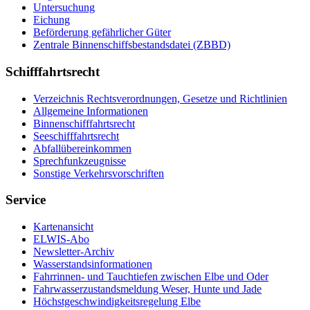
Untersuchung
Eichung
Beförderung gefährlicher Güter
Zentrale Binnenschiffsbestandsdatei (ZBBD)
Schifffahrtsrecht
Verzeichnis Rechtsverordnungen, Gesetze und Richtlinien
Allgemeine Informationen
Binnenschifffahrtsrecht
Seeschifffahrtsrecht
Abfallübereinkommen
Sprechfunkzeugnisse
Sonstige Verkehrsvorschriften
Service
Kartenansicht
ELWIS-Abo
Newsletter-Archiv
Wasserstandsinformationen
Fahrrinnen- und Tauchtiefen zwischen Elbe und Oder
Fahrwasserzustandsmeldung Weser, Hunte und Jade
Höchstgeschwindigkeitsregelung Elbe