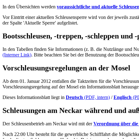
In den Übersichten werden
voraussichtliche und aktuelle Schleus
Vor Eintritt einer aktuellen Schleusensperre wird von der jeweils zus
der Spalte 'Aktuelle Sperre' aufgelistet.
Bootsschleusen, -treppen, -schleppen und
In den Tabellen finden Sie Informationen (z. B. die Nutzlänge und Nu
(Interner Link)
. Bitte beachten Sie bei der Benutzung der Bootsschleu
Vorschleusungsregelungen an der Mosel
Ab dem 01. Januar 2012 entfallen die Taktzeiten für die Vorschleusu
Vorschleusungsregelung auf der Mosel ein Informationsblatt herausg
Dieses Informationsblatt liegt in
Deutsch
(PDF, intern)
/
Englisch
(PD
Schleusungen am Neckar während und auße
Der Schleusenbetrieb am Neckar wird mit der
Verordnung über die 
Nach 22:00 Uhr besteht für die gewerbliche Schifffahrt die Möglichk