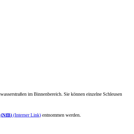
swasserstraßen im Binnenbereich. Sie können einzelne Schleusen
 (
NfB
)
(Interner Link)
entnommen werden.