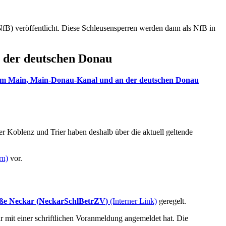
 (NfB) veröffentlicht. Diese Schleusensperren werden dann als NfB in
n der deutschen Donau
n am Main, Main-Donau-Kanal und an der deutschen Donau
r Koblenz und Trier haben deshalb über die aktuell geltende
rn)
vor.
ße Neckar (
NeckarSchlBetrZV
)
(Interner Link)
geregelt.
hr mit einer schriftlichen Voranmeldung angemeldet hat. Die