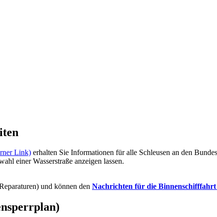
iten
rner Link)
erhalten Sie Informationen für alle Schleusen an den Bunde
wahl einer Wasserstraße anzeigen lassen.
Reparaturen) und können den
Nachrichten für die Binnenschifffahrt
ensperrplan)