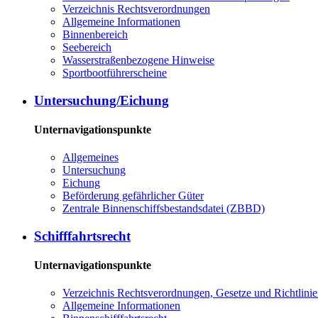
Verzeichnis Rechtsverordnungen
Allgemeine Informationen
Binnenbereich
Seebereich
Wasserstraßenbezogene Hinweise
Sportbootführerscheine
Untersuchung/Eichung
Unternavigationspunkte
Allgemeines
Untersuchung
Eichung
Beförderung gefährlicher Güter
Zentrale Binnenschiffsbestandsdatei (ZBBD)
Schifffahrtsrecht
Unternavigationspunkte
Verzeichnis Rechtsverordnungen, Gesetze und Richtlini
Allgemeine Informationen