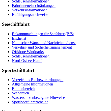
Schleuseninformationen
Fahrrinneneinschränkungen
Verkehrsinformationen
Befähigungsnachweise
Seeschifffahrt
Bekanntmachungen für Seefahrer (BfS)
Eisdienst
Nautischer Warn- und Nachrichtendienst
Verkehrs- und Sicherheitsmanagement
Offshore Windparks
Schleuseninformationen
Nord-Ostsee-Kanal
Sportschifffahrt
Verzeichnis Rechtsverordnungen
Allgemeine Informationen
Binnenbereich
Seebereich
Wasserstraßenbezogene Hinweise
Sportbootführerscheine