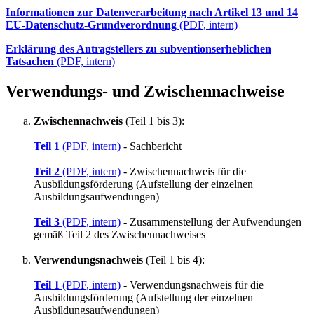
Informationen zur Datenverarbeitung nach Artikel 13 und 14
EU
-Datenschutz-Grundverordnung
(PDF, intern)
Erklärung des Antragstellers zu subventionserheblichen
Tatsachen
(PDF, intern)
Verwendungs- und Zwischennachweise
Zwischennachweis
(Teil 1 bis 3):
Teil 1
(PDF, intern)
- Sachbericht
Teil 2
(PDF, intern)
- Zwischennachweis für die
Ausbildungsförderung (Aufstellung der einzelnen
Ausbildungsaufwendungen)
Teil 3
(PDF, intern)
- Zusammenstellung der Aufwendungen
gemäß Teil 2 des Zwischennachweises
Verwendungsnachweis
(Teil 1 bis 4):
Teil 1
(PDF, intern)
- Verwendungsnachweis für die
Ausbildungsförderung (Aufstellung der einzelnen
Ausbildungsaufwendungen)