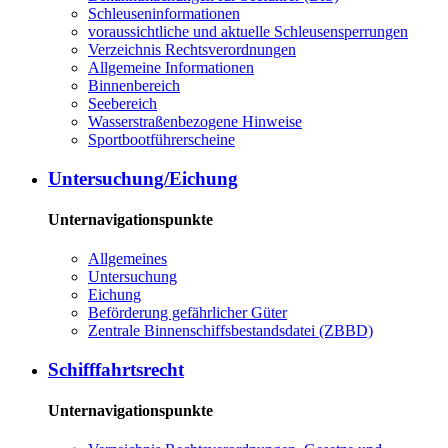
Schleuseninformationen
voraussichtliche und aktuelle Schleusensperrungen
Verzeichnis Rechtsverordnungen
Allgemeine Informationen
Binnenbereich
Seebereich
Wasserstraßenbezogene Hinweise
Sportbootführerscheine
Untersuchung/Eichung
Unternavigationspunkte
Allgemeines
Untersuchung
Eichung
Beförderung gefährlicher Güter
Zentrale Binnenschiffsbestandsdatei (ZBBD)
Schifffahrtsrecht
Unternavigationspunkte