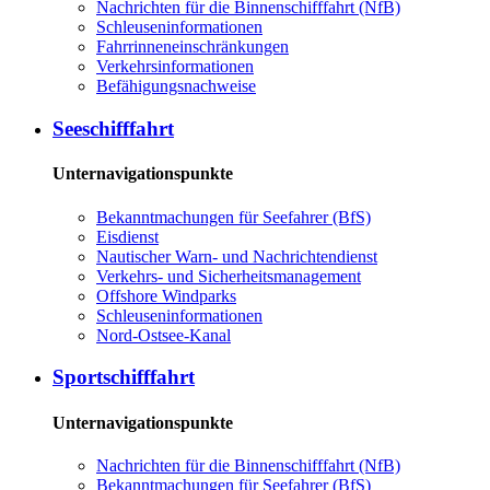
Nachrichten für die Binnenschifffahrt (NfB)
Schleuseninformationen
Fahrrinneneinschränkungen
Verkehrsinformationen
Befähigungsnachweise
Seeschifffahrt
Unternavigationspunkte
Bekanntmachungen für Seefahrer (BfS)
Eisdienst
Nautischer Warn- und Nachrichtendienst
Verkehrs- und Sicherheitsmanagement
Offshore Windparks
Schleuseninformationen
Nord-Ostsee-Kanal
Sportschifffahrt
Unternavigationspunkte
Nachrichten für die Binnenschifffahrt (NfB)
Bekanntmachungen für Seefahrer (BfS)