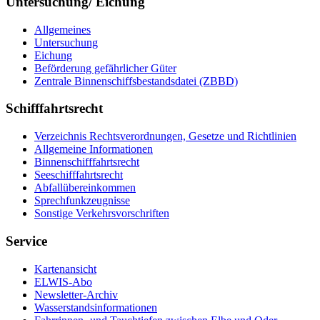
Untersuchung/ Eichung
Allgemeines
Untersuchung
Eichung
Beförderung gefährlicher Güter
Zentrale Binnenschiffsbestandsdatei (ZBBD)
Schifffahrtsrecht
Verzeichnis Rechtsverordnungen, Gesetze und Richtlinien
Allgemeine Informationen
Binnenschifffahrtsrecht
Seeschifffahrtsrecht
Abfallübereinkommen
Sprechfunkzeugnisse
Sonstige Verkehrsvorschriften
Service
Kartenansicht
ELWIS-Abo
Newsletter-Archiv
Wasserstandsinformationen