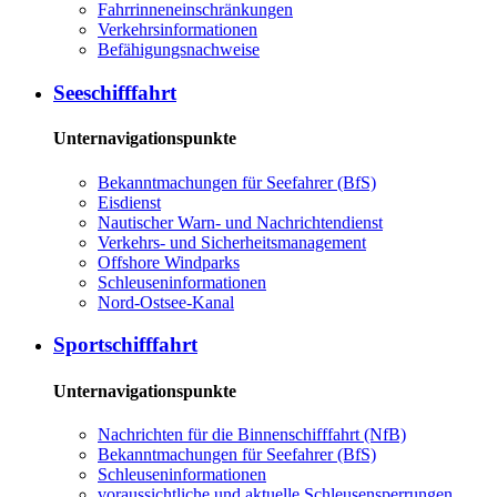
Fahrrinneneinschränkungen
Verkehrsinformationen
Befähigungsnachweise
Seeschifffahrt
Unternavigationspunkte
Bekanntmachungen für Seefahrer (BfS)
Eisdienst
Nautischer Warn- und Nachrichtendienst
Verkehrs- und Sicherheitsmanagement
Offshore Windparks
Schleuseninformationen
Nord-Ostsee-Kanal
Sportschifffahrt
Unternavigationspunkte
Nachrichten für die Binnenschifffahrt (NfB)
Bekanntmachungen für Seefahrer (BfS)
Schleuseninformationen
voraussichtliche und aktuelle Schleusensperrungen