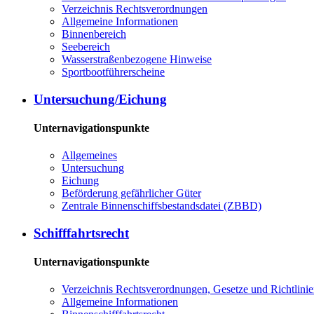
Verzeichnis Rechtsverordnungen
Allgemeine Informationen
Binnenbereich
Seebereich
Wasserstraßenbezogene Hinweise
Sportbootführerscheine
Untersuchung/Eichung
Unternavigationspunkte
Allgemeines
Untersuchung
Eichung
Beförderung gefährlicher Güter
Zentrale Binnenschiffsbestandsdatei (ZBBD)
Schifffahrtsrecht
Unternavigationspunkte
Verzeichnis Rechtsverordnungen, Gesetze und Richtlini
Allgemeine Informationen