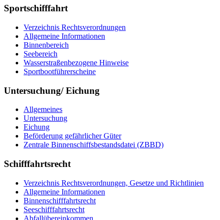
Sportschifffahrt
Verzeichnis Rechtsverordnungen
Allgemeine Informationen
Binnenbereich
Seebereich
Wasserstraßenbezogene Hinweise
Sportbootführerscheine
Untersuchung/ Eichung
Allgemeines
Untersuchung
Eichung
Beförderung gefährlicher Güter
Zentrale Binnenschiffsbestandsdatei (ZBBD)
Schifffahrtsrecht
Verzeichnis Rechtsverordnungen, Gesetze und Richtlinien
Allgemeine Informationen
Binnenschifffahrtsrecht
Seeschifffahrtsrecht
Abfallübereinkommen