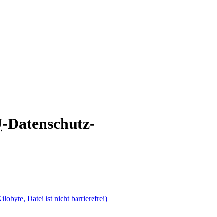
U
-Datenschutz-
lobyte, Datei ist nicht barrierefrei)