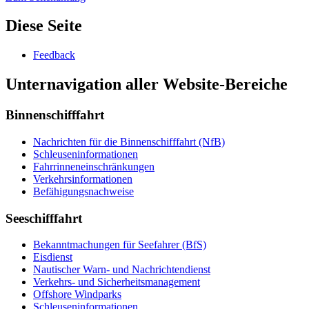
Diese Seite
Feedback
Unternavigation aller Website-Bereiche
Binnenschifffahrt
Nachrichten für die Binnenschifffahrt (NfB)
Schleuseninformationen
Fahrrinneneinschränkungen
Verkehrsinformationen
Befähigungsnachweise
Seeschifffahrt
Bekanntmachungen für Seefahrer (BfS)
Eisdienst
Nautischer Warn- und Nachrichtendienst
Verkehrs- und Sicherheitsmanagement
Offshore Windparks
Schleuseninformationen