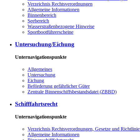
Verzeichnis Rechtsverordnungen
Allgemeine Informationen
Binnenbereich
Seebereich
Wasserstraßenbezogene Hinweise
Sportbootführerscheine
Untersuchung/Eichung
Unternavigationspunkte
Allgemeines
Untersuchung
Eichung
Beförderung gefährlicher Güter
Zentrale Binnenschiffsbestandsdatei (ZBBD)
Schifffahrtsrecht
Unternavigationspunkte
Verzeichnis Rechtsverordnungen, Gesetze und Richtlini
Allgemeine Informationen