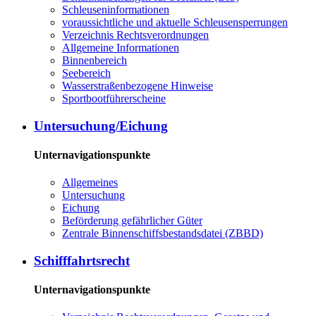
Schleuseninformationen
voraussichtliche und aktuelle Schleusensperrungen
Verzeichnis Rechtsverordnungen
Allgemeine Informationen
Binnenbereich
Seebereich
Wasserstraßenbezogene Hinweise
Sportbootführerscheine
Untersuchung/Eichung
Unternavigationspunkte
Allgemeines
Untersuchung
Eichung
Beförderung gefährlicher Güter
Zentrale Binnenschiffsbestandsdatei (ZBBD)
Schifffahrtsrecht
Unternavigationspunkte