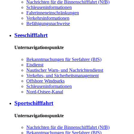
Nachrichten für die Binnenschifffahrt (NfB)
Schleuseninformationen
Fahrrinneneinschränkungen
Verkehrsinformationen
Befähigungsnachweise
Seeschifffahrt
Unternavigationspunkte
Bekanntmachungen für Seefahrer (BfS)
Eisdienst
Nautischer Warn- und Nachrichtendienst
Verkehrs- und Sicherheitsmanagement
Offshore Windparks
Schleuseninformationen
Nord-Ostsee-Kanal
Sportschifffahrt
Unternavigationspunkte
Nachrichten für die Binnenschifffahrt (NfB)
Bekanntmachungen für Seefahrer (BfS)