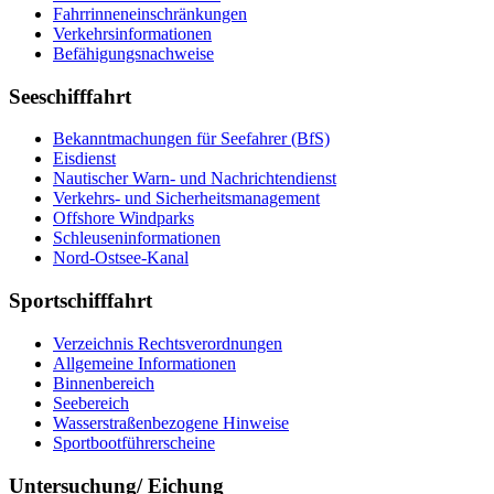
Fahrrinneneinschränkungen
Verkehrsinformationen
Befähigungsnachweise
Seeschifffahrt
Bekanntmachungen für Seefahrer (BfS)
Eisdienst
Nautischer Warn- und Nachrichtendienst
Verkehrs- und Sicherheitsmanagement
Offshore Windparks
Schleuseninformationen
Nord-Ostsee-Kanal
Sportschifffahrt
Verzeichnis Rechtsverordnungen
Allgemeine Informationen
Binnenbereich
Seebereich
Wasserstraßenbezogene Hinweise
Sportbootführerscheine
Untersuchung/ Eichung