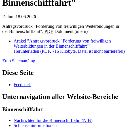
Binnenschifffahrt"
Datum
18.06.2026
Antragsvordruck "Förderung von freiwilligen Weiterbildungen in
der Binnenschifffahrt",
PDF
-Dokument (intern)
Artikel "Antragsvordruck "Förderung von freiwilligen
Weiterbildungen in der Binnenschifffahrt""
Herunterladen
(PDF, 716 Kilobyte, Datei ist nicht barrierefrei)
Zum Seitenanfang
Diese Seite
Feedback
Unternavigation aller Website-Bereiche
Binnenschifffahrt
Nachrichten für die Binnenschifffahrt (NfB)
Schleuseninformationen