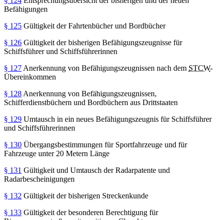
§ 124
Entsprechungsübersicht der bisherigen und der neuen
Befähigungen
§ 125
Gültigkeit der Fahrtenbücher und Bordbücher
§ 126
Gültigkeit der bisherigen Befähigungszeugnisse für
Schiffsführer und Schiffsführerinnen
§ 127
Anerkennung von Befähigungszeugnissen nach dem
STCW
-
Übereinkommen
§ 128
Anerkennung von Befähigungszeugnissen,
Schifferdienstbüchern und Bordbüchern aus Drittstaaten
§ 129
Umtausch in ein neues Befähigungszeugnis für Schiffsführer
und Schiffsführerinnen
§ 130
Übergangsbestimmungen für Sportfahrzeuge und für
Fahrzeuge unter 20 Metern Länge
§ 131
Gültigkeit und Umtausch der Radarpatente und
Radarbescheinigungen
§ 132
Gültigkeit der bisherigen Streckenkunde
§ 133
Gültigkeit der besonderen Berechtigung für