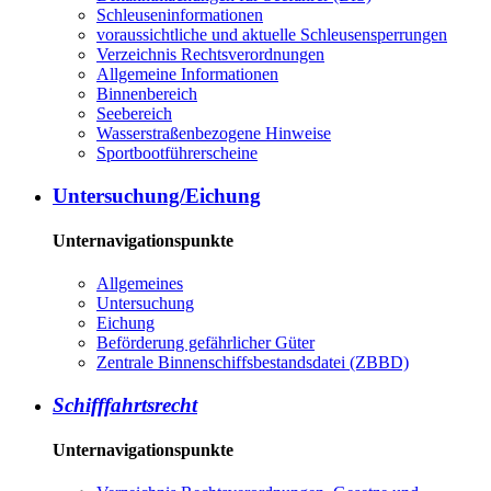
Schleuseninformationen
voraussichtliche und aktuelle Schleusensperrungen
Verzeichnis Rechtsverordnungen
Allgemeine Informationen
Binnenbereich
Seebereich
Wasserstraßenbezogene Hinweise
Sportbootführerscheine
Untersuchung/Eichung
Unternavigationspunkte
Allgemeines
Untersuchung
Eichung
Beförderung gefährlicher Güter
Zentrale Binnenschiffsbestandsdatei (ZBBD)
Schifffahrtsrecht
Unternavigationspunkte