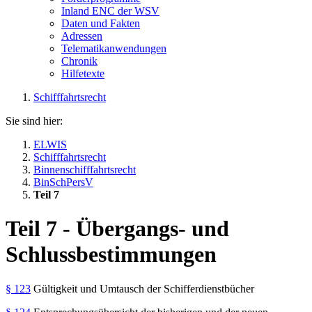
Inland ENC der WSV
Daten und Fakten
Adressen
Telematikanwendungen
Chronik
Hilfetexte
Schifffahrtsrecht
Sie sind hier:
ELWIS
Schifffahrtsrecht
Binnenschifffahrtsrecht
BinSchPersV
Teil 7
Teil 7 - Übergangs- und
Schlussbestimmungen
§ 123
Gültigkeit und Umtausch der Schifferdienstbücher