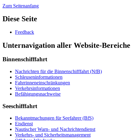
Zum Seitenanfang
Diese Seite
Feedback
Unternavigation aller Website-Bereiche
Binnenschifffahrt
Nachrichten für die Binnenschifffahrt (NfB)
Schleuseninformationen
Fahrrinneneinschränkungen
Verkehrsinformationen
Befähigungsnachweise
Seeschifffahrt
Bekanntmachungen für Seefahrer (BfS)
Eisdienst
Nautischer Warn- und Nachrichtendienst
Verkehrs- und Sicherheitsmanagement