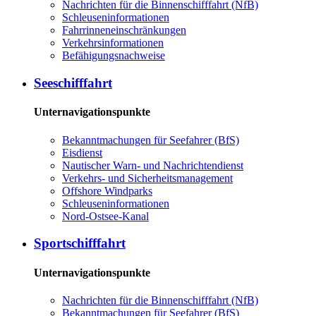
Nachrichten für die Binnenschifffahrt (NfB)
Schleuseninformationen
Fahrrinneneinschränkungen
Verkehrsinformationen
Befähigungsnachweise
Seeschifffahrt
Unternavigationspunkte
Bekanntmachungen für Seefahrer (BfS)
Eisdienst
Nautischer Warn- und Nachrichtendienst
Verkehrs- und Sicherheitsmanagement
Offshore Windparks
Schleuseninformationen
Nord-Ostsee-Kanal
Sportschifffahrt
Unternavigationspunkte
Nachrichten für die Binnenschifffahrt (NfB)
Bekanntmachungen für Seefahrer (BfS)