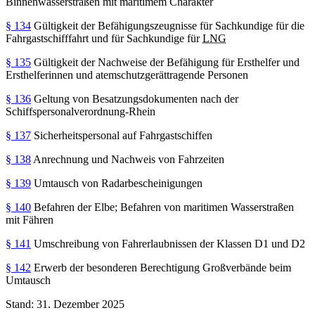
Binnenwasserstraßen mit maritimem Charakter
§ 134
Gültigkeit der Befähigungszeugnisse für Sachkundige für die
Fahrgastschifffahrt und für Sachkundige für
LNG
§ 135
Gültigkeit der Nachweise der Befähigung für Ersthelfer und
Ersthelferinnen und atemschutzgerättragende Personen
§ 136
Geltung von Besatzungsdokumenten nach der
Schiffspersonalverordnung-Rhein
§ 137
Sicherheitspersonal auf Fahrgastschiffen
§ 138
Anrechnung und Nachweis von Fahrzeiten
§ 139
Umtausch von Radarbescheinigungen
§ 140
Befahren der Elbe; Befahren von maritimen Wasserstraßen
mit Fähren
§ 141
Umschreibung von Fahrerlaubnissen der Klassen D1 und D2
§ 142
Erwerb der besonderen Berechtigung Großverbände beim
Umtausch
Stand: 31. Dezember 2025