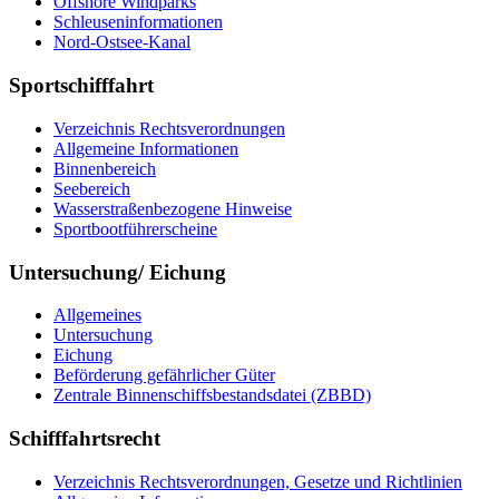
Offshore Windparks
Schleuseninformationen
Nord-Ostsee-Kanal
Sportschifffahrt
Verzeichnis Rechtsverordnungen
Allgemeine Informationen
Binnenbereich
Seebereich
Wasserstraßenbezogene Hinweise
Sportbootführerscheine
Untersuchung/ Eichung
Allgemeines
Untersuchung
Eichung
Beförderung gefährlicher Güter
Zentrale Binnenschiffsbestandsdatei (ZBBD)
Schifffahrtsrecht
Verzeichnis Rechtsverordnungen, Gesetze und Richtlinien