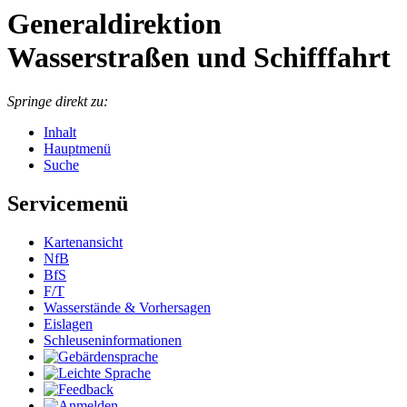
Generaldirektion
Wasserstraßen und Schifffahrt
Springe direkt zu:
Inhalt
Hauptmenü
Suche
Servicemenü
Kar­ten­an­sicht
NfB
BfS
F/T
Was­ser­stän­de & Vor­her­sa­gen
Eis­la­gen
Schleu­sen­in­for­ma­tio­nen