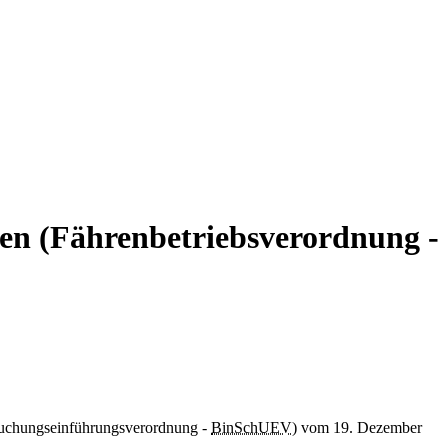
en (Fährenbetriebsverordnung -
ersuchungseinführungsverordnung -
BinSchUEV
) vom 19. Dezember