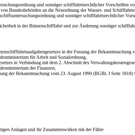
rsuchungsordnung und sonstiger schifffahrtsrechtlicher Vorschriften 
 von Bundesbehörden an die Neuordnung der Wasser- und Schifffahrts
chiffsuntersuchungsordnung und sonstiger schifffahrtsrechtlicher Vors
sicherheit in der Binnenschifffahrt und zur Änderung sonstiger schifffa
nenschifffahrtsaufgabengesetzes in der Fassung der Bekanntmachung v
esministerium für Arbeit und Sozialordnung,
esetzes in Verbindung mit dem 2. Abschnitt des Verwaltungskostengese
esministerium der Finanzen,
ssung der Bekanntmachung vom 23. August 1990 (BGBl. I Seite 1818) v
eitigen Anlagen und ihr Zusammenwirken mit der Fähre