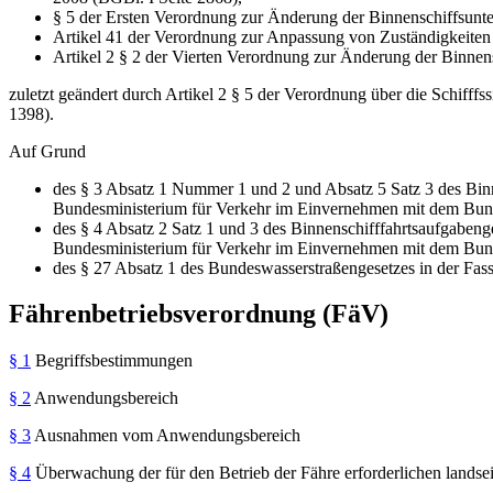
§ 5 der Ersten Verordnung zur Änderung der Binnenschiffsunte
Artikel 41 der Verordnung zur Anpassung von Zuständigkeiten
Artikel 2 § 2 der Vierten Verordnung zur Änderung der Binnens
zuletzt geändert durch Artikel 2 § 5 der Verordnung über die Schifffs
1398).
Auf Grund
des § 3 Absatz 1 Nummer 1 und 2 und Absatz 5 Satz 3 des Bin
Bundesministerium für Verkehr im Einvernehmen mit dem Bund
des § 4 Absatz 2 Satz 1 und 3 des Binnenschifffahrtsaufgabeng
Bundesministerium für Verkehr im Einvernehmen mit dem Bund
des § 27 Absatz 1 des Bundeswasserstraßengesetzes in der Fa
Fährenbetriebsverordnung (FäV)
§ 1
Begriffsbestimmungen
§ 2
Anwendungsbereich
§ 3
Ausnahmen vom Anwendungsbereich
§ 4
Überwachung der für den Betrieb der Fähre erforderlichen lands