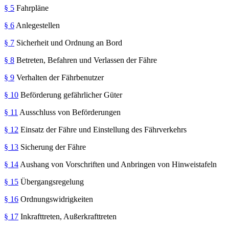
§ 5
Fahrpläne
§ 6
Anlegestellen
§ 7
Sicherheit und Ordnung an Bord
§ 8
Betreten, Befahren und Verlassen der Fähre
§ 9
Verhalten der Fährbenutzer
§ 10
Beförderung gefährlicher Güter
§ 11
Ausschluss von Beförderungen
§ 12
Einsatz der Fähre und Einstellung des Fährverkehrs
§ 13
Sicherung der Fähre
§ 14
Aushang von Vorschriften und Anbringen von Hinweistafeln
§ 15
Übergangsregelung
§ 16
Ordnungswidrigkeiten
§ 17
Inkrafttreten, Außerkrafttreten