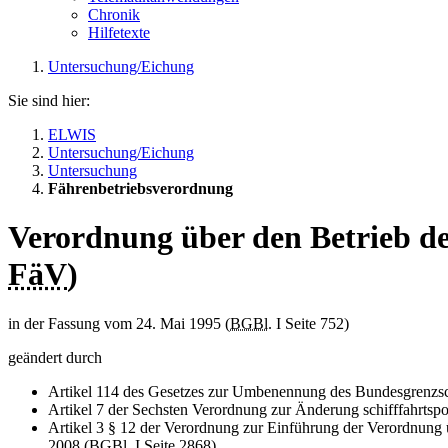
Chronik
Hilfetexte
Untersuchung/Eichung
Sie sind hier:
ELWIS
Untersuchung/Eichung
Untersuchung
Fährenbetriebsverordnung
Verordnung über den Betrieb d
FäV
)
in der Fassung vom 24. Mai 1995 (
BGBl.
I Seite 752)
geändert durch
Artikel 114 des Gesetzes zur Umbenennung des Bundesgrenzsch
Artikel 7 der Sechsten Verordnung zur Änderung schifffahrtspol
Artikel 3 § 12 der Verordnung zur Einführung der Verordnung ü
2008 (BGBl. I Seite 2868),