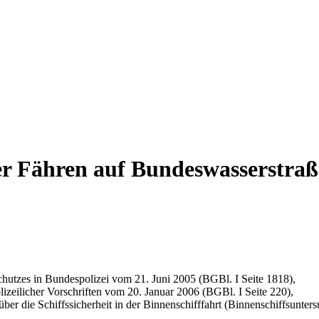
er Fähren auf Bundeswasserstraß
utzes in Bundespolizei vom 21. Juni 2005 (BGBl. I Seite 1818),
izeilicher Vorschriften vom 20. Januar 2006 (BGBl. I Seite 220),
ber die Schiffssicherheit in der Binnenschifffahrt (Binnenschiffsunt