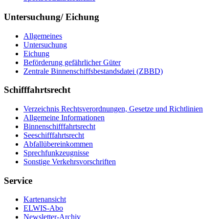
Untersuchung/ Eichung
Allgemeines
Untersuchung
Eichung
Beförderung gefährlicher Güter
Zentrale Binnenschiffsbestandsdatei (ZBBD)
Schifffahrtsrecht
Verzeichnis Rechtsverordnungen, Gesetze und Richtlinien
Allgemeine Informationen
Binnenschifffahrtsrecht
Seeschifffahrtsrecht
Abfallübereinkommen
Sprechfunkzeugnisse
Sonstige Verkehrsvorschriften
Service
Kartenansicht
ELWIS-Abo
Newsletter-Archiv