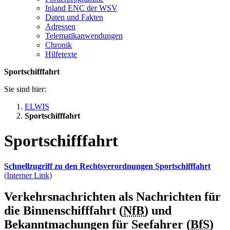
Inland ENC der WSV
Daten und Fakten
Adressen
Telematikanwendungen
Chronik
Hilfetexte
Sportschifffahrt
Sie sind hier:
ELWIS
Sportschifffahrt
Sportschifffahrt
Schnellzugriff zu den Rechtsverordnungen Sportschifffahrt
(Interner Link)
Verkehrsnachrichten als
Nachrichten für
die Binnenschifffahrt (
NfB
) und
Bekanntmachungen für Seefahrer (
BfS
)