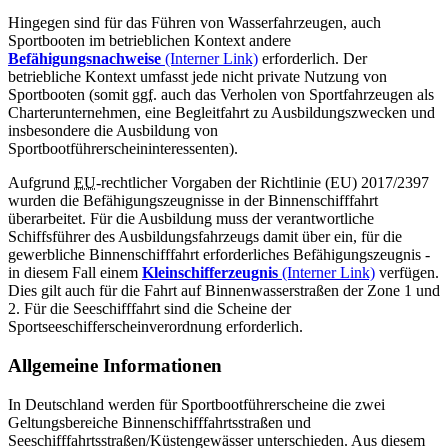
Hingegen sind für das Führen von Wasserfahrzeugen, auch
Sportbooten im betrieblichen Kontext andere
Befähigungsnachweise
(Interner Link)
erforderlich. Der
betriebliche Kontext umfasst jede nicht private Nutzung von
Sportbooten (somit
ggf.
auch das Verholen von Sportfahrzeugen als
Charterunternehmen, eine Begleitfahrt zu Ausbildungszwecken und
insbesondere die Ausbildung von
Sportbootführerscheininteressenten).
Aufgrund
EU
-rechtlicher Vorgaben der Richtlinie (EU) 2017/2397
wurden die Befähigungszeugnisse in der Binnenschifffahrt
überarbeitet. Für die Ausbildung muss der verantwortliche
Schiffsführer des Ausbildungsfahrzeugs damit über ein, für die
gewerbliche Binnenschifffahrt erforderliches Befähigungszeugnis -
in diesem Fall einem
Kleinschifferzeugnis
(Interner Link)
verfügen.
Dies gilt auch für die Fahrt auf Binnenwasserstraßen der Zone 1 und
2. Für die Seeschifffahrt sind die Scheine der
Sportseeschifferscheinverordnung erforderlich.
Allgemeine Informationen
In Deutschland werden für Sportbootführerscheine die zwei
Geltungsbereiche Binnenschifffahrtsstraßen und
Seeschifffahrtsstraßen/Küstengewässer unterschieden. Aus diesem