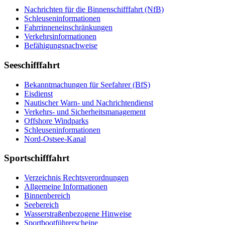
Nachrichten für die Binnenschifffahrt (NfB)
Schleuseninformationen
Fahrrinneneinschränkungen
Verkehrsinformationen
Befähigungsnachweise
Seeschifffahrt
Bekanntmachungen für Seefahrer (BfS)
Eisdienst
Nautischer Warn- und Nachrichtendienst
Verkehrs- und Sicherheitsmanagement
Offshore Windparks
Schleuseninformationen
Nord-Ostsee-Kanal
Sportschifffahrt
Verzeichnis Rechtsverordnungen
Allgemeine Informationen
Binnenbereich
Seebereich
Wasserstraßenbezogene Hinweise
Sportbootführerscheine