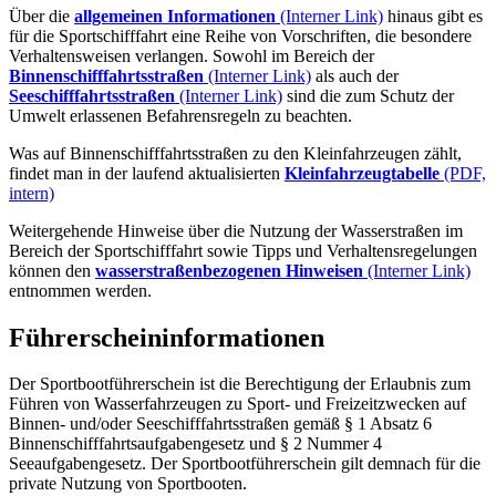
Über die
allgemeinen Informationen
(Interner Link)
hinaus gibt es
für die Sportschifffahrt eine Reihe von Vorschriften, die besondere
Verhaltensweisen verlangen. Sowohl im Bereich der
Binnenschifffahrtsstraßen
(Interner Link)
als auch der
Seeschifffahrtsstraßen
(Interner Link)
sind die zum Schutz der
Umwelt erlassenen Befahrensregeln zu beachten.
Was auf Binnenschifffahrtsstraßen zu den Kleinfahrzeugen zählt,
findet man in der laufend aktualisierten
Kleinfahrzeugtabelle
(PDF,
intern)
Weitergehende Hinweise über die Nutzung der Wasserstraßen im
Bereich der Sportschifffahrt sowie Tipps und Verhaltensregelungen
können den
wasserstraßenbezogenen Hinweisen
(Interner Link)
entnommen werden.
Führerscheininformationen
Der Sportbootführerschein ist die Berechtigung der Erlaubnis zum
Führen von Wasserfahrzeugen zu Sport- und Freizeitzwecken auf
Binnen- und/oder Seeschifffahrtsstraßen gemäß § 1 Absatz 6
Binnenschifffahrtsaufgabengesetz und § 2 Nummer 4
Seeaufgabengesetz. Der Sportbootführerschein gilt demnach für die
private Nutzung von Sportbooten.