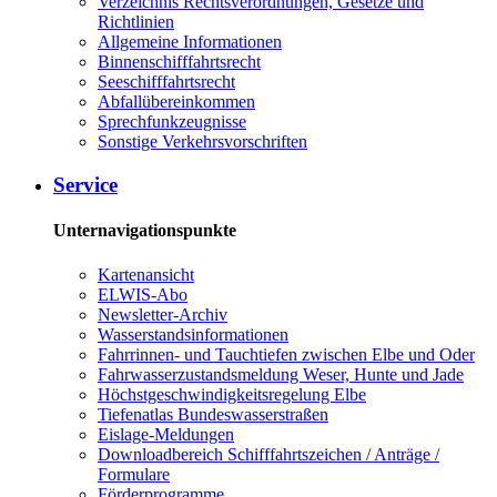
Verzeichnis Rechtsverordnungen, Gesetze und
Richtlinien
Allgemeine Informationen
Binnenschifffahrtsrecht
Seeschifffahrtsrecht
Abfallübereinkommen
Sprechfunkzeugnisse
Sonstige Verkehrsvorschriften
Service
Unternavigationspunkte
Kartenansicht
ELWIS-Abo
Newsletter-Archiv
Wasserstandsinformationen
Fahrrinnen- und Tauchtiefen zwischen Elbe und Oder
Fahrwasserzustandsmeldung Weser, Hunte und Jade
Höchstgeschwindigkeitsregelung Elbe
Tiefenatlas Bundeswasserstraßen
Eislage-Meldungen
Downloadbereich Schifffahrtszeichen / Anträge /
Formulare
Förderprogramme