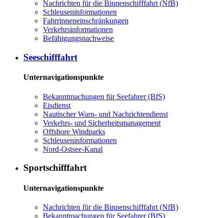
Nachrichten für die Binnenschifffahrt (NfB)
Schleuseninformationen
Fahrrinneneinschränkungen
Verkehrsinformationen
Befähigungsnachweise
Seeschifffahrt
Unternavigationspunkte
Bekanntmachungen für Seefahrer (BfS)
Eisdienst
Nautischer Warn- und Nachrichtendienst
Verkehrs- und Sicherheitsmanagement
Offshore Windparks
Schleuseninformationen
Nord-Ostsee-Kanal
Sportschifffahrt
Unternavigationspunkte
Nachrichten für die Binnenschifffahrt (NfB)
Bekanntmachungen für Seefahrer (BfS)