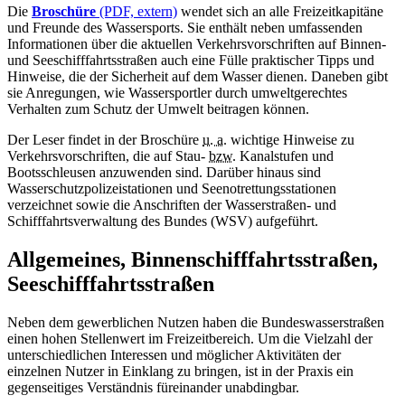
Die
Broschüre
(PDF, extern)
wendet sich an alle Freizeitkapitäne
und Freunde des Wassersports. Sie enthält neben umfassenden
Informationen über die aktuellen Verkehrsvorschriften auf Binnen-
und Seeschifffahrtsstraßen auch eine Fülle praktischer Tipps und
Hinweise, die der Sicherheit auf dem Wasser dienen. Daneben gibt
sie Anregungen, wie Wassersportler durch umweltgerechtes
Verhalten zum Schutz der Umwelt beitragen können.
Der Leser findet in der Broschüre
u. a.
wichtige Hinweise zu
Verkehrsvorschriften, die auf Stau-
bzw.
Kanalstufen und
Bootsschleusen anzuwenden sind. Darüber hinaus sind
Wasserschutzpolizeistationen und Seenotrettungsstationen
verzeichnet sowie die Anschriften der Wasserstraßen- und
Schifffahrtsverwaltung des Bundes (WSV) aufgeführt.
Allgemeines, Binnenschifffahrtsstraßen,
Seeschifffahrtsstraßen
Neben dem gewerblichen Nutzen haben die Bundeswasserstraßen
einen hohen Stellenwert im Freizeitbereich. Um die Vielzahl der
unterschiedlichen Interessen und möglicher Aktivitäten der
einzelnen Nutzer in Einklang zu bringen, ist in der Praxis ein
gegenseitiges Verständnis füreinander unabdingbar.