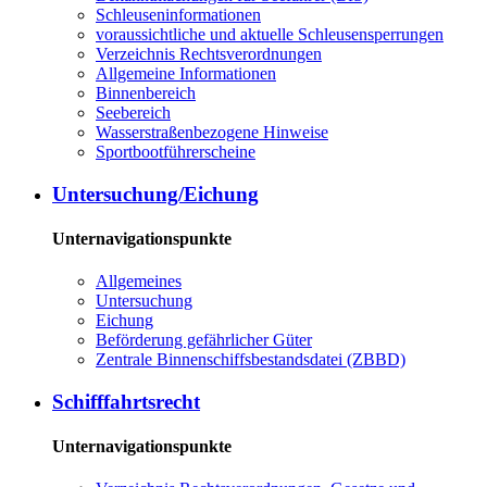
Schleuseninformationen
voraussichtliche und aktuelle Schleusensperrungen
Verzeichnis Rechtsverordnungen
Allgemeine Informationen
Binnenbereich
Seebereich
Wasserstraßenbezogene Hinweise
Sportbootführerscheine
Untersuchung/Eichung
Unternavigationspunkte
Allgemeines
Untersuchung
Eichung
Beförderung gefährlicher Güter
Zentrale Binnenschiffsbestandsdatei (ZBBD)
Schifffahrtsrecht
Unternavigationspunkte