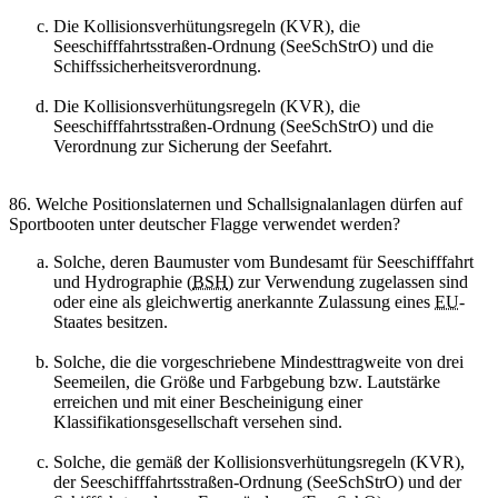
Die Kollisionsverhütungsregeln (KVR), die
Seeschifffahrtsstraßen-Ordnung (SeeSchStrO) und die
Schiffssicherheitsverordnung.
Die Kollisionsverhütungsregeln (KVR), die
Seeschifffahrtsstraßen-Ordnung (SeeSchStrO) und die
Verordnung zur Sicherung der Seefahrt.
86. Welche Positionslaternen und Schallsignalanlagen dürfen auf
Sportbooten unter deutscher Flagge verwendet werden?
Solche, deren Baumuster vom Bundesamt für Seeschifffahrt
und Hydrographie (
BSH
) zur Verwendung zugelassen sind
oder eine als gleichwertig anerkannte Zulassung eines
EU
-
Staates besitzen.
Solche, die die vorgeschriebene Mindesttragweite von drei
Seemeilen, die Größe und Farbgebung bzw. Lautstärke
erreichen und mit einer Bescheinigung einer
Klassifikationsgesellschaft versehen sind.
Solche, die gemäß der Kollisionsverhütungsregeln (KVR),
der Seeschifffahrtsstraßen-Ordnung (SeeSchStrO) und der