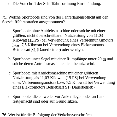
Die Vorschrift der Schifffahrtsordnung Emsmündung.
75. Welche Sportboote sind von der Fahrerlaubnispflicht auf den
Seeschifffahrtsstraßen ausgenommen?
Sportboote ohne Antriebsmaschine oder solche mit einer
größten, nicht überschreitbaren Nutzleistung von 11,03
Kilowatt (
15 PS
) bei Verwendung eines Verbrennungsmotors
bzw.
7,5 Kilowatt bei Verwendung eines Elektromotors
Betriebsart
S1
(Dauerbetrieb) oder weniger.
Sportboote unter Segel mit einer Rumpflänge unter 20
m
und
solche deren Antriebsmaschine nicht benutzt wird.
Sportboote mit Antriebsmaschine mit einer größeren
Nutzleistung als 11,03 Kilowatt (15 PS) bei Verwendung
eines Verbrennungsmotors bzw. 7,5 Kilowatt bei Verwendung
eines Elektromotors Betriebsart S1 (Dauerbetrieb).
Sportboote, die entweder vor Anker liegen oder an Land
festgemacht sind oder auf Grund sitzen.
76. Wer ist für die Befolgung der Verkehrsvorschriften