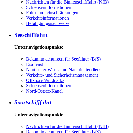
Nachrichten für die Binnenschifffahrt (NfB)
Schleuseninformationen
Fahrrinneneinschränkungen
Verkehrsinformationen
Befähigungsnachweise
Seeschifffahrt
Unternavigationspunkte
Bekanntmachungen für Seefahrer (BfS)
Eisdienst
Nautischer Warn- und Nachrichtendienst
Verkehrs- und Sicherheitsmanagement
Offshore Windparks
Schleuseninformationen
Nord-Ostsee-Kanal
Sportschifffahrt
Unternavigationspunkte
Nachrichten für die Binnenschifffahrt (NfB)
Bekanntmachungen für Seefahrer (BfS)