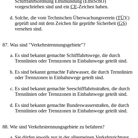
Schifffahrtsordnung Emsmündung (EmsSchO)
vorgeschrieben sind und ein
CE
-Zeichen haben.
Solche, die vom Technischen Überwachungsverein (
TÜV
)
geprüft und mit dem Zeichen für geprüfte Sicherheit (
GS
)
versehen sind.
87. Was sind "Verkehrstrennungsgebiete"?
Es sind bekannt gemachte Schifffahrtswege, die durch
Trennlinien oder Trennzonen in Einbahnwege geteilt sind.
Es sind bekannt gemachte Fahrwasser, die durch Trennlinien
oder Trennzonen in Einbahnwege geteilt sind.
Es sind bekannt gemachte Seeschifffahrtsstraßen, die durch
Trennlinien oder Trennzonen in Einbahnwege geteilt sind.
Es sind bekannt gemachte Bundeswasserstraßen, die durch
Trennlinien oder Trennzonen in Einbahnwege geteilt sind.
88. Wie sind Verkehrstrennungsgebiete zu befahren?
Sie dürfen jeweils nur in der allgemeinen Verkehrsrichtung