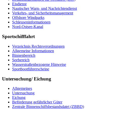
Eisdienst
Nautischer Warn- und Nachrichtendienst
Verkehrs- und Sicherheitsmanagement
Offshore Windparks
Schleuseninformationen
Nord-Ostsee-Kanal
Sportschifffahrt
Verzeichnis Rechtsverordnungen
Allgemeine Informationen
Binnenbereich
Seebereich
Wasserstraßenbezogene Hinweise
Sportbootführerscheine
Untersuchung/ Eichung
Allgemeines
Untersuchung
Eichung
Beförderung gefährlicher Güter
Zentrale Binnenschiffsbestandsdatei (ZBBD)