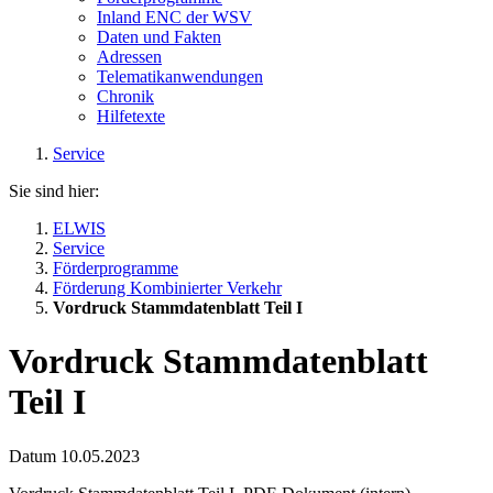
Inland ENC der WSV
Daten und Fakten
Adressen
Telematikanwendungen
Chronik
Hilfetexte
Service
Sie sind hier:
ELWIS
Service
Förderprogramme
Förderung Kombinierter Verkehr
Vordruck Stammdatenblatt Teil I
Vordruck Stammdatenblatt
Teil I
Datum
10.05.2023