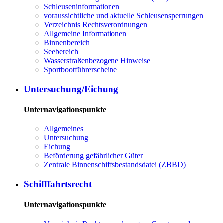
Schleuseninformationen
voraussichtliche und aktuelle Schleusensperrungen
Verzeichnis Rechtsverordnungen
Allgemeine Informationen
Binnenbereich
Seebereich
Wasserstraßenbezogene Hinweise
Sportbootführerscheine
Untersuchung/Eichung
Unternavigationspunkte
Allgemeines
Untersuchung
Eichung
Beförderung gefährlicher Güter
Zentrale Binnenschiffsbestandsdatei (ZBBD)
Schifffahrtsrecht
Unternavigationspunkte