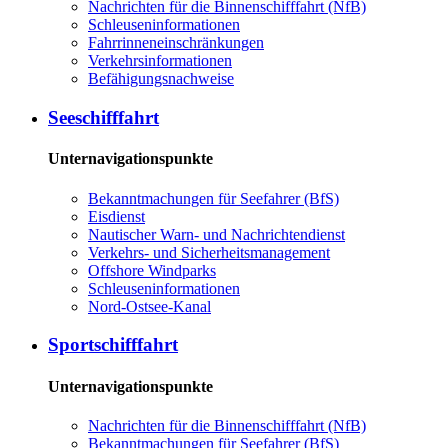
Nachrichten für die Binnenschifffahrt (NfB)
Schleuseninformationen
Fahrrinneneinschränkungen
Verkehrsinformationen
Befähigungsnachweise
Seeschifffahrt
Unternavigationspunkte
Bekanntmachungen für Seefahrer (BfS)
Eisdienst
Nautischer Warn- und Nachrichtendienst
Verkehrs- und Sicherheitsmanagement
Offshore Windparks
Schleuseninformationen
Nord-Ostsee-Kanal
Sportschifffahrt
Unternavigationspunkte
Nachrichten für die Binnenschifffahrt (NfB)
Bekanntmachungen für Seefahrer (BfS)