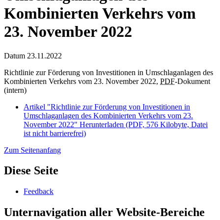
Kombinierten Verkehrs vom
23. November 2022
Datum
23.11.2022
Richtlinie zur Förderung von Investitionen in Umschlaganlagen des
Kombinierten Verkehrs vom 23. November 2022,
PDF
-Dokument
(intern)
Artikel "Richtlinie zur Förderung von Investitionen in
Umschlaganlagen des Kombinierten Verkehrs vom 23.
November 2022"
Herunterladen
(PDF, 576 Kilobyte, Datei
ist nicht barrierefrei)
Zum Seitenanfang
Diese Seite
Feedback
Unternavigation aller Website-Bereiche