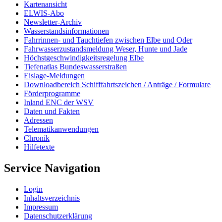
Kartenansicht
ELWIS-Abo
Newsletter-Archiv
Wasserstandsinformationen
Fahrrinnen- und Tauchtiefen zwischen Elbe und Oder
Fahrwasserzustandsmeldung Weser, Hunte und Jade
Höchstgeschwindigkeitsregelung Elbe
Tiefenatlas Bundeswasserstraßen
Eislage-Meldungen
Downloadbereich Schifffahrtszeichen / Anträge / Formulare
Förderprogramme
Inland ENC der WSV
Daten und Fakten
Adressen
Telematikanwendungen
Chronik
Hilfetexte
Service Navigation
Login
Inhaltsverzeichnis
Impressum
Datenschutzerklärung