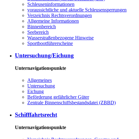
Schleuseninformationen
voraussichtliche und aktuelle Schleusensperrungen
Verzeichnis Rechtsverordnungen
Allgemeine Informationen
Binnenbereich
Seebereich
Wasserstraßenbezogene Hinweise
Sportbootführerscheine
Untersuchung/Eichung
Unternavigationspunkte
Allgemeines
Untersuchung
Eichung
Beförderung gefährlicher Güter
Zentrale Binnenschiffsbestandsdatei (ZBBD)
Schifffahrtsrecht
Unternavigationspunkte