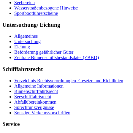
Seebereich
Wasserstraßenbezogene Hinweise
Sportbootführerscheine
Untersuchung/ Eichung
Allgemeines
Untersuchung
Eichung
Beförderung gefährlicher Güter
Zentrale Binnenschiffsbestandsdatei (ZBBD)
Schifffahrtsrecht
Verzeichnis Rechtsverordnungen, Gesetze und Richtlinien
Allgemeine Informationen
Binnenschifffahrtsrecht
Seeschifffahrtsrecht
Abfallübereinkommen
Sprechfunkzeugnisse
Sonstige Verkehrsvorschriften
Service