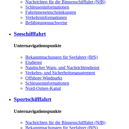
Nachrichten für die Binnenschifffahrt (NfB)
Schleuseninformationen
Fahrrinneneinschränkungen
Verkehrsinformationen
Befähigungsnachweise
Seeschifffahrt
Unternavigationspunkte
Bekanntmachungen für Seefahrer (BfS)
Eisdienst
Nautischer Warn- und Nachrichtendienst
Verkehrs- und Sicherheitsmanagement
Offshore Windparks
Schleuseninformationen
Nord-Ostsee-Kanal
Sportschifffahrt
Unternavigationspunkte
Nachrichten für die Binnenschifffahrt (NfB)
Bekanntmachungen für Seefahrer (BfS)