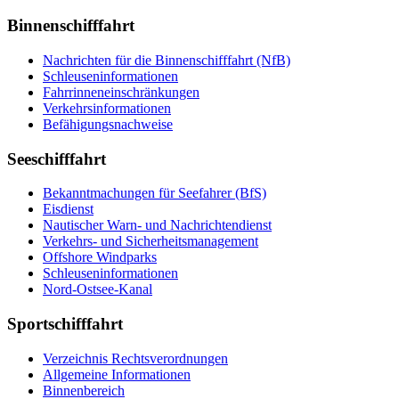
Binnenschifffahrt
Nachrichten für die Binnenschifffahrt (NfB)
Schleuseninformationen
Fahrrinneneinschränkungen
Verkehrsinformationen
Befähigungsnachweise
Seeschifffahrt
Bekanntmachungen für Seefahrer (BfS)
Eisdienst
Nautischer Warn- und Nachrichtendienst
Verkehrs- und Sicherheitsmanagement
Offshore Windparks
Schleuseninformationen
Nord-Ostsee-Kanal
Sportschifffahrt
Verzeichnis Rechtsverordnungen
Allgemeine Informationen
Binnenbereich