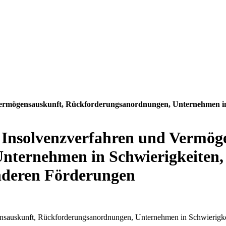
 Vermögensauskunft, Rückforderungsanordnungen, Unternehmen in 
u Insolvenzverfahren und Vermög
nternehmen in Schwierigkeiten,
anderen Förderungen
ensauskunft, Rückforderungsanordnungen, Unternehmen in Schwierigkei