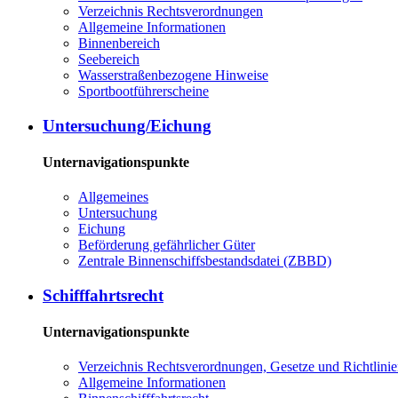
Verzeichnis Rechtsverordnungen
Allgemeine Informationen
Binnenbereich
Seebereich
Wasserstraßenbezogene Hinweise
Sportbootführerscheine
Untersuchung/Eichung
Unternavigationspunkte
Allgemeines
Untersuchung
Eichung
Beförderung gefährlicher Güter
Zentrale Binnenschiffsbestandsdatei (ZBBD)
Schifffahrtsrecht
Unternavigationspunkte
Verzeichnis Rechtsverordnungen, Gesetze und Richtlini
Allgemeine Informationen