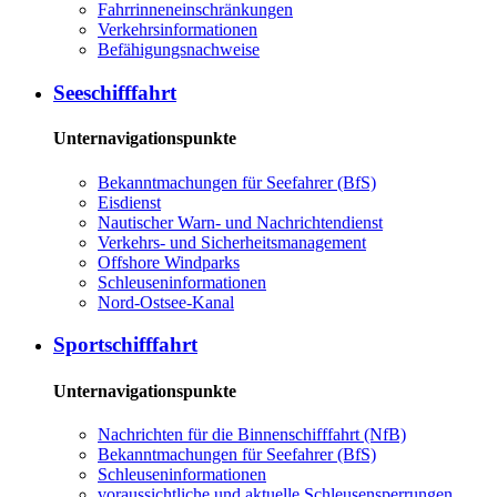
Fahrrinneneinschränkungen
Verkehrsinformationen
Befähigungsnachweise
Seeschifffahrt
Unternavigationspunkte
Bekanntmachungen für Seefahrer (BfS)
Eisdienst
Nautischer Warn- und Nachrichtendienst
Verkehrs- und Sicherheitsmanagement
Offshore Windparks
Schleuseninformationen
Nord-Ostsee-Kanal
Sportschifffahrt
Unternavigationspunkte
Nachrichten für die Binnenschifffahrt (NfB)
Bekanntmachungen für Seefahrer (BfS)
Schleuseninformationen
voraussichtliche und aktuelle Schleusensperrungen