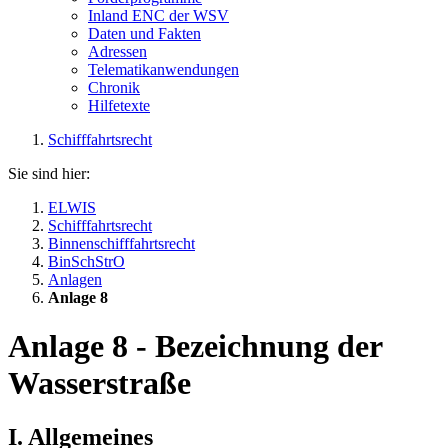
Inland ENC der WSV
Daten und Fakten
Adressen
Telematikanwendungen
Chronik
Hilfetexte
Schifffahrtsrecht
Sie sind hier:
ELWIS
Schifffahrtsrecht
Binnenschifffahrtsrecht
BinSchStrO
Anlagen
Anlage 8
Anlage 8 - Bezeichnung der
Wasserstraße
I. Allgemeines