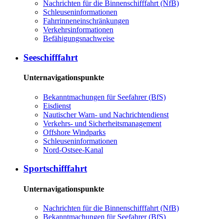
Nachrichten für die Binnenschifffahrt (NfB)
Schleuseninformationen
Fahrrinneneinschränkungen
Verkehrsinformationen
Befähigungsnachweise
Seeschifffahrt
Unternavigationspunkte
Bekanntmachungen für Seefahrer (BfS)
Eisdienst
Nautischer Warn- und Nachrichtendienst
Verkehrs- und Sicherheitsmanagement
Offshore Windparks
Schleuseninformationen
Nord-Ostsee-Kanal
Sportschifffahrt
Unternavigationspunkte
Nachrichten für die Binnenschifffahrt (NfB)
Bekanntmachungen für Seefahrer (BfS)