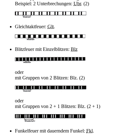
Beispiel: 2 Unterbrechungen:
Ubr.
(2)
Gleichtaktfeuer:
Glt.
Blitzfeuer mit Einzelblitzen:
Blz
oder
mit Gruppen von 2 Blitzen: Blz. (2)
oder
mit Gruppen von 2 + 1 Blitzen: Blz. (2 + 1)
Funkelfeuer mit dauerndem Funkel:
Fkl.