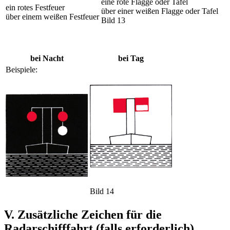
eine rote Flagge oder Tafel
ein rotes Festfeuer
über einer weißen Flagge oder Tafel
über einem weißen Festfeuer
Bild 13
bei Nacht
bei Tag
Beispiele:
Bild 14
V. Zusätzliche Zeichen für die
Radarschifffahrt (falls erforderlich)