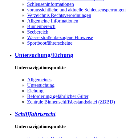
Schleuseninformationen
voraussichtliche und aktuelle Schleusensperrungen
Verzeichnis Rechtsverordnungen
Allgemeine Informationen
Binnenbereich
Seebereich
Wasserstraßenbezogene Hinweise
Sportbootführerscheine
Untersuchung/Eichung
Unternavigationspunkte
Allgemeines
Untersuchung
Eichung
Beförderung gefährlicher Güter
Zentrale Binnenschiffsbestandsdatei (ZBBD)
Schifffahrtsrecht
Unternavigationspunkte