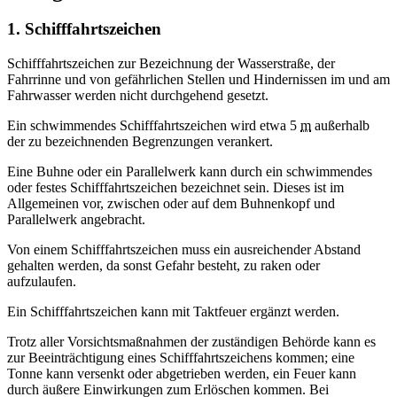
1. Schifffahrtszeichen
Schifffahrtszeichen zur Bezeichnung der Wasserstraße, der
Fahrrinne und von gefährlichen Stellen und Hindernissen im und am
Fahrwasser werden nicht durchgehend gesetzt.
Ein schwimmendes Schifffahrtszeichen wird etwa 5
m
außerhalb
der zu bezeichnenden Begrenzungen verankert.
Eine Buhne oder ein Parallelwerk kann durch ein schwimmendes
oder festes Schifffahrtszeichen bezeichnet sein. Dieses ist im
Allgemeinen vor, zwischen oder auf dem Buhnenkopf und
Parallelwerk angebracht.
Von einem Schifffahrtszeichen muss ein ausreichender Abstand
gehalten werden, da sonst Gefahr besteht, zu raken oder
aufzulaufen.
Ein Schifffahrtszeichen kann mit Taktfeuer ergänzt werden.
Trotz aller Vorsichtsmaßnahmen der zuständigen Behörde kann es
zur Beeinträchtigung eines Schifffahrtszeichens kommen; eine
Tonne kann versenkt oder abgetrieben werden, ein Feuer kann
durch äußere Einwirkungen zum Erlöschen kommen. Bei