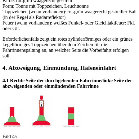
Farbe: rot-grün waagerecht gestreift
Form: Tonne mit Toppzeichen, Leuchttonne
Toppzeichen (wenn vorhanden): rot-grün waagerecht gestreifter Ball
(in der Regel als Radarreflektor)
Feuer (wenn vorhanden): weißes Funkel- oder Gleichtaktfeuer: Fkl.
oder Glt.
Erforderlichenfalls zeigt ein rotes zylinderförmiges oder ein grünes
kegelförmiges Toppzeichen über dem Zeichen für die
Fahrrinnenspaltung an, an welcher Seite die Vorbeifahrt erfolgen
soll.
4. Abzweigung, Einmündung, Hafeneinfahrt
4.1 Rechte Seite der durchgehenden Fahrrinne/linke Seite der
abzweigenden oder einmündenden Fahrrinne
Bild 4a