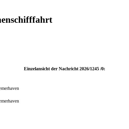
enschifffahrt
Einzelansicht der Nachricht
2026/1245 /0:
remerhaven
remerhaven