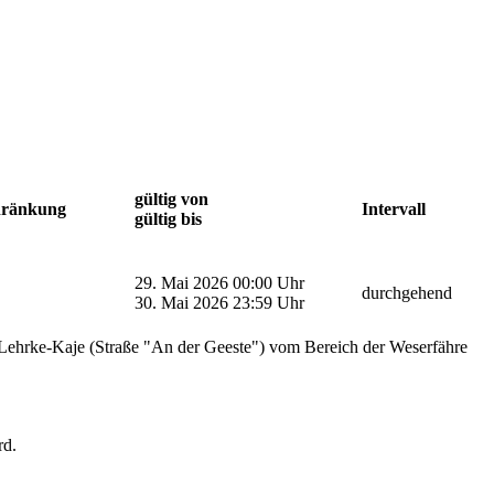
gültig von
hränkung
Intervall
gültig bis
29. Mai 2026 00:00 Uhr
durchgehend
30. Mai 2026 23:59 Uhr
 Lehrke-Kaje (Straße "An der Geeste") vom Bereich der Weserfähre
rd.