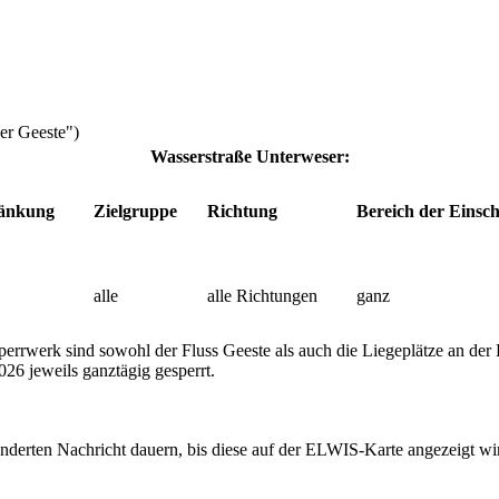
er Geeste")
Wasserstraße Unterweser:
ränkung
Zielgruppe
Richtung
Bereich der Einsc
alle
alle Richtungen
ganz
errwerk sind sowohl der Fluss Geeste als auch die Liegeplätze an der
26 jeweils ganztägig gesperrt.
nderten Nachricht dauern, bis diese auf der ELWIS-Karte angezeigt wi