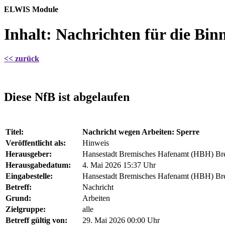
ELWIS Module
Inhalt:
Nachrichten für die Binn
<< zurück
Diese NfB ist abgelaufen
Titel:
Nachricht wegen Arbeiten: Sperre
Veröffentlicht als:
Hinweis
Herausgeber:
Hansestadt Bremisches Hafenamt (HBH) B
Herausgabedatum:
4. Mai 2026 15:37 Uhr
Eingabestelle:
Hansestadt Bremisches Hafenamt (HBH) B
Betreff:
Nachricht
Grund:
Arbeiten
Zielgruppe:
alle
Betreff gültig von:
29. Mai 2026 00:00 Uhr