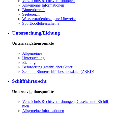
Ver­zeich­nis Rechts­ver­ord­nun­gen
All­ge­mei­ne In­for­ma­tio­nen
Bin­nen­be­reich
See­be­reich
Was­ser­stra­ßen­be­zo­ge­ne Hin­wei­se
Sport­boot­füh­rer­schei­ne
Un­ter­su­chung/Ei­chung
Unternavigationspunkte
All­ge­mei­nes
Un­ter­su­chung
Ei­chung
Be­för­de­rung ge­fähr­li­cher Gü­ter
Zen­tra­le Bin­nen­schiffs­be­stands­da­tei (ZBBD)
Schiff­fahrts­recht
Unternavigationspunkte
Ver­zeich­nis Rechts­ver­ord­nun­gen, Ge­set­ze und Richt­li­
ni­en
All­ge­mei­ne In­for­ma­tio­nen