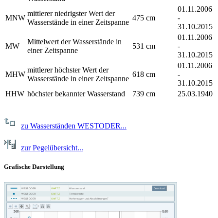
01.11.2006
mittlerer niedrigster Wert der
MNW
475 cm
-
Wasserstände in einer Zeitspanne
31.10.2015
01.11.2006
Mittelwert der Wasserstände in
MW
531 cm
-
einer Zeitspanne
31.10.2015
01.11.2006
mittlerer höchster Wert der
MHW
618 cm
-
Wasserstände in einer Zeitspanne
31.10.2015
HHW
höchster bekannter Wasserstand
739 cm
25.03.1940
zu Wasserständen WESTODER...
zur Pegelübersicht...
Grafische Darstellung