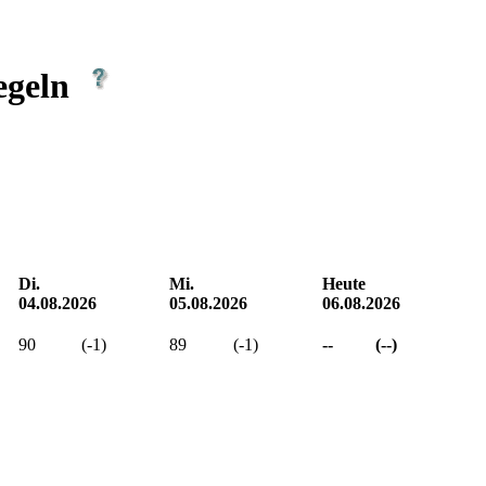
egeln
Di.
Mi.
Heute
04.08.2026
05.08.2026
06.08.2026
90
(-1)
89
(-1)
--
(--)