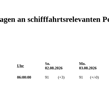
gen an schifffahrtsrelevanten P
So.
Mo.
Uhr
02.08.2026
03.08.2026
06:00:00
91
(+3)
91
(+/-0)