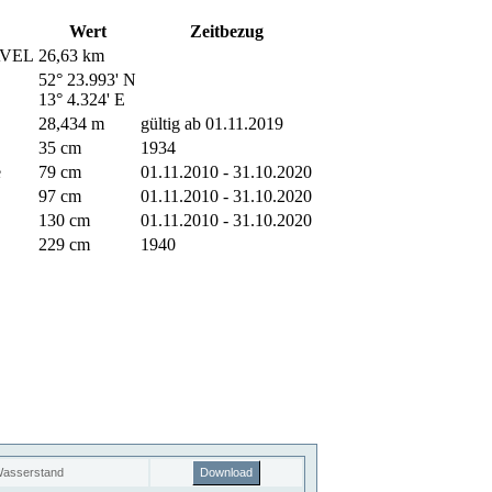
Wert
Zeitbezug
HAVEL
26,63 km
52° 23.993' N
13° 4.324' E
28,434 m
gültig ab 01.11.2019
35 cm
1934
e
79 cm
01.11.2010 - 31.10.2020
97 cm
01.11.2010 - 31.10.2020
130 cm
01.11.2010 - 31.10.2020
229 cm
1940