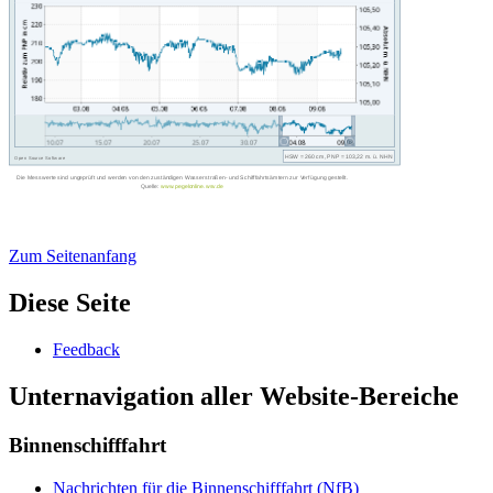
Zum Seitenanfang
Diese Seite
Feed­back
Unternavigation aller Website-Bereiche
Binnenschifffahrt
Nach­rich­ten für die Bin­nen­schiff­fahrt (NfB)