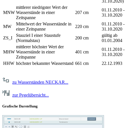
31.10.2020)
mittlerer niedrigster Wert der
01.11.2010 -
MNW
Wasserstände in einer
207 cm
31.10.2020
Zeitspanne
Mittelwert der Wasserstände in
01.11.2010 -
MW
220 cm
einer Zeitspanne
31.10.2020
Stauziel I einer Staustufe
gültig ab
ZS_I
200 cm
(Normalstau)
01.01.2004
mittlerer höchster Wert der
01.11.2010 -
MHW
Wasserstände in einer
401 cm
31.10.2020
Zeitspanne
HHW
höchster bekannter Wasserstand
661 cm
22.12.1993
zu Wasserständen NECKAR...
zur Pegelübersicht...
Grafische Darstellung