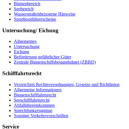
Binnenbereich
Seebereich
Wasserstraßenbezogene Hinweise
Sportbootführerscheine
Untersuchung/ Eichung
Allgemeines
Untersuchung
Eichung
Beförderung gefährlicher Güter
Zentrale Binnenschiffsbestandsdatei (ZBBD)
Schifffahrtsrecht
Verzeichnis Rechtsverordnungen, Gesetze und Richtlinien
Allgemeine Informationen
Binnenschifffahrtsrecht
Seeschifffahrtsrecht
Abfallübereinkommen
Sprechfunkzeugnisse
Sonstige Verkehrsvorschriften
Service