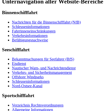
Unternavigation aller Website-Bereiche
Binnenschifffahrt
Nachrichten für die Binnenschifffahrt (NfB)
Schleuseninformationen
Fahrrinneneinschränkungen
Verkehrsinformationen
Befähigungsnachweise
Seeschifffahrt
Bekanntmachungen für Seefahrer (BfS)
Eisdienst
Nautischer Warn- und Nachrichtendienst
Verkehrs- und Sicherheitsmanagement
Offshore Windparks
Schleuseninformationen
Nord-Ostsee-Kanal
Sportschifffahrt
Verzeichnis Rechtsverordnungen
Allgemeine Informationen