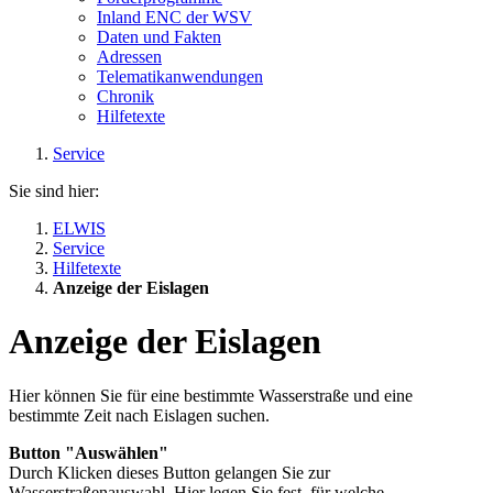
Inland ENC der WSV
Daten und Fakten
Adressen
Telematikanwendungen
Chronik
Hilfetexte
Service
Sie sind hier:
ELWIS
Service
Hilfetexte
Anzeige der Eislagen
Anzeige der Eislagen
Hier können Sie für eine bestimmte Wasserstraße und eine
bestimmte Zeit nach Eislagen suchen.
Button
"Auswählen"
Durch Klicken dieses
Button
gelangen Sie zur
Wasserstraßenauswahl. Hier legen Sie fest, für welche