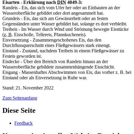
Eisarten - Erklärung nach
DIN
4049-3:
Randeis -
Eis, das sich vom Ufer her oder an Einbauten an der
Wasseroberfläche gebildet oder dort angesammelt hat.
Grundeis -
Eis, das sich am Gewässerbett oder an festen
Gegenständen unter Wasser gebildet hat, solange es dort verbleibt.
Treibeis -
Im Wasser durch Wind und Strömung bewegte Eisstücke
(
z. B.
Eisscholle, Tellereis, Pfannkucheneis).
Eisversetzung - Zusammengeschobenes Eis, das den
Durchflussquerschnitt eines Fließgewässers stark einengt.
Eisstand -
Zustand, nachdem Treibeis in einem Fließgewässer zu
Festeis geworden ist.
Eisdecke -
Über den Bereich von Randeis hinaus an der
Wasseroberfläche gebildete zusammenhängende Eisschicht.
Eisgang -
Massenhaftes Abschwimmen von Eis, das vorher z. B. bei
Eisstand oder als Eisversetzung in Ruhe war.
Stand: 21. November 2022
Zum Seitenanfang
Diese Seite
Feedback