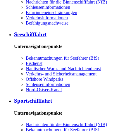
Nachrichten für die Binnenschifffahrt (NfB)
Schleuseninformationen
Fahrrinneneinschränkungen
Verkehrsinformationen
Befähigungsnachweise
Seeschifffahrt
Unternavigationspunkte
Bekanntmachungen für Seefahrer (BfS)
Eisdienst
Nautischer Warn- und Nachrichtendienst
Verkehrs- und Sicherheitsmanagement
Offshore Windparks
Schleuseninformationen
Nord-Ostsee-Kanal
Sportschifffahrt
Unternavigationspunkte
Nachrichten für die Binnenschifffahrt (NfB)
Bekanntmachungen für Seefahrer (BfS)