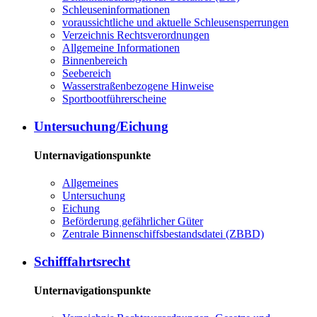
Schleuseninformationen
voraussichtliche und aktuelle Schleusensperrungen
Verzeichnis Rechtsverordnungen
Allgemeine Informationen
Binnenbereich
Seebereich
Wasserstraßenbezogene Hinweise
Sportbootführerscheine
Untersuchung/Eichung
Unternavigationspunkte
Allgemeines
Untersuchung
Eichung
Beförderung gefährlicher Güter
Zentrale Binnenschiffsbestandsdatei (ZBBD)
Schifffahrtsrecht
Unternavigationspunkte