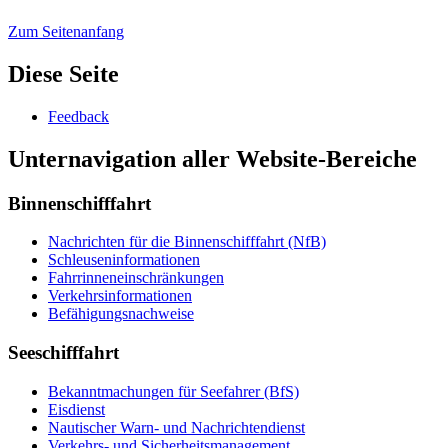
Zum Seitenanfang
Diese Seite
Feed­back
Unternavigation aller Website-Bereiche
Binnenschifffahrt
Nach­rich­ten für die Bin­nen­schiff­fahrt (NfB)
Schleu­sen­in­for­ma­tio­nen
Fahr­rin­nen­ein­schrän­kun­gen
Ver­kehrs­in­for­ma­tio­nen
Be­fä­hi­gungs­nach­wei­se
Seeschifffahrt
Be­kannt­ma­chun­gen für See­fah­rer (BfS)
Eis­dienst
Nau­ti­scher Warn-​ und Nach­rich­ten­dienst
Ver­kehrs-​ und Si­cher­heits­ma­na­ge­ment