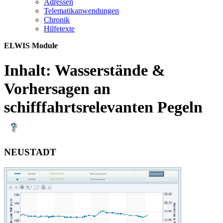
Adres­sen
Te­le­ma­ti­kan­wen­dun­gen
Chro­nik
Hil­fe­tex­te
ELWIS Module
Inhalt:
Wasserstände &
Vorhersagen an
schifffahrtsrelevanten Pegeln
NEUSTADT