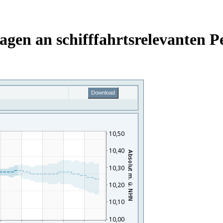
gen an schifffahrtsrelevanten P