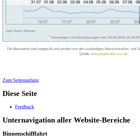
Zum Seitenanfang
Diese Seite
Feed­back
Unternavigation aller Website-Bereiche
Binnenschifffahrt