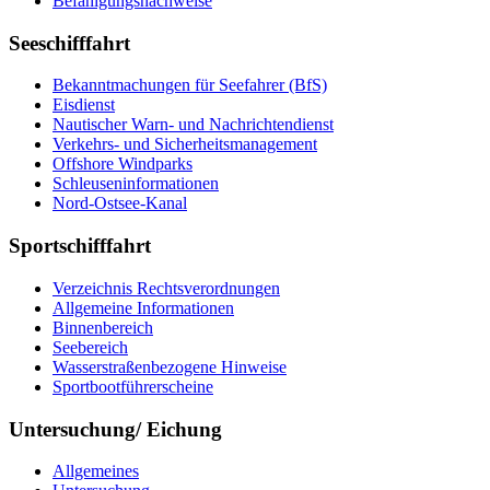
Be­fä­hi­gungs­nach­wei­se
Seeschifffahrt
Be­kannt­ma­chun­gen für See­fah­rer (BfS)
Eis­dienst
Nau­ti­scher Warn-​ und Nach­rich­ten­dienst
Ver­kehrs-​ und Si­cher­heits­ma­na­ge­ment
Offs­ho­re Wind­parks
Schleu­sen­in­for­ma­tio­nen
Nord-​Ost­see-​Ka­nal
Sportschifffahrt
Ver­zeich­nis Rechts­ver­ord­nun­gen
All­ge­mei­ne In­for­ma­tio­nen
Bin­nen­be­reich
See­be­reich
Was­ser­stra­ßen­be­zo­ge­ne Hin­wei­se
Sport­boot­füh­rer­schei­ne
Untersuchung/ Eichung
All­ge­mei­nes