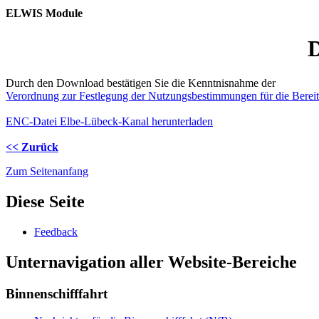
ELWIS Module
D
Durch den Download bestätigen Sie die Kenntnisnahme der
Verordnung zur Festlegung der Nutzungsbestimmungen für die Bere
ENC-Datei Elbe-Lübeck-Kanal herunterladen
<< Zurück
Zum Seitenanfang
Diese Seite
Feed­back
Unternavigation aller Website-Bereiche
Binnenschifffahrt