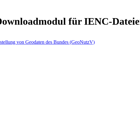
ownloadmodul für IENC-Dateie
itstellung von Geodaten des Bundes (GeoNutzV)