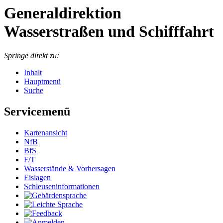
Generaldirektion
Wasserstraßen und Schifffahrt
Springe direkt zu:
Inhalt
Hauptmenü
Suche
Servicemenü
Kar­ten­an­sicht
NfB
BfS
F/T
Was­ser­stän­de & Vor­her­sa­gen
Eis­la­gen
Schleu­sen­in­for­ma­tio­nen