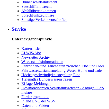
Bin­nen­schiff­fahrts­recht
See­schiff­fahrts­recht
Ab­fall­über­ein­kom­men
Sprech­funk­zeug­nis­se
Sons­ti­ge Ver­kehrs­vor­schrif­ten
Ser­vice
Unternavigationspunkte
Kar­ten­an­sicht
EL­WIS-​Abo
Newslet­ter-​Ar­chiv
Was­ser­stands­in­for­ma­tio­nen
Fahr­rin­nen-​ und Tauch­tie­fen zwi­schen El­be und Oder
Fahr­was­ser­zu­stands­mel­dung We­ser, Hun­te und Ja­de
Höchst­ge­schwin­dig­keits­re­ge­lung El­be
Tie­fe­n­at­las Bun­des­was­ser­stra­ßen
Eis­la­ge-​Mel­dun­gen
Dow­n­load­be­reich Schiff­fahrts­zei­chen / An­trä­ge / For­
mu­la­re
För­der­pro­gram­me
In­land ENC der WSV
Da­ten und Fak­ten