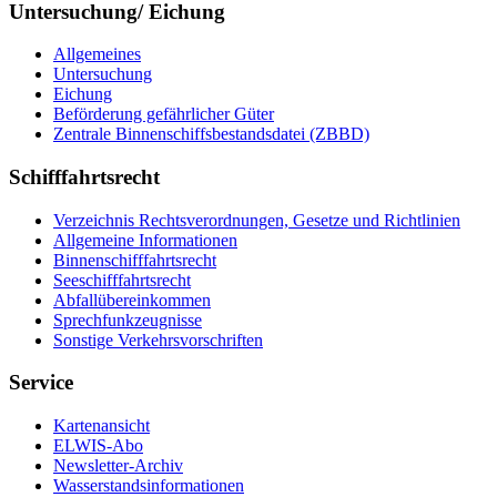
Untersuchung/ Eichung
Allgemeines
Untersuchung
Eichung
Beförderung gefährlicher Güter
Zentrale Binnenschiffsbestandsdatei (ZBBD)
Schifffahrtsrecht
Verzeichnis Rechtsverordnungen, Gesetze und Richtlinien
Allgemeine Informationen
Binnenschifffahrtsrecht
Seeschifffahrtsrecht
Abfallübereinkommen
Sprechfunkzeugnisse
Sonstige Verkehrsvorschriften
Service
Kartenansicht
ELWIS-Abo
Newsletter-Archiv
Wasserstandsinformationen