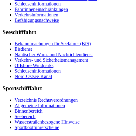
Schleuseninformationen
Fahrrinneneinschränkungen
Verkehrsinformationen
Befähigungsnachweise
Seeschifffahrt
Bekanntmachungen für Seefahrer (BfS)
Eisdienst
Nautischer Warn- und Nachrichtendienst
Verkehrs- und Sicherheitsmanagement
Offshore Windparks
Schleuseninformationen
Nord-Ostsee-Kanal
Sportschifffahrt
Verzeichnis Rechtsverordnungen
Allgemeine Informationen
Binnenbereich
Seebereich
Wasserstraßenbezogene Hinweise
Sportbootführerscheine