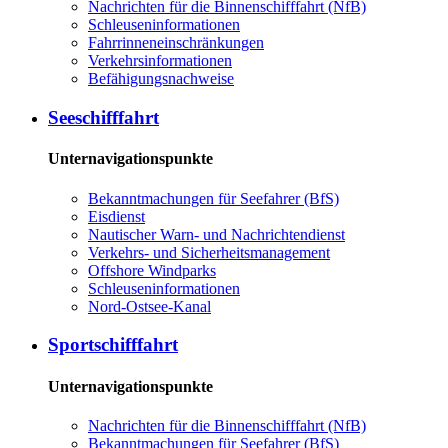
Nachrichten für die Binnenschifffahrt (NfB)
Schleuseninformationen
Fahrrinneneinschränkungen
Verkehrsinformationen
Befähigungsnachweise
Seeschifffahrt
Unternavigationspunkte
Bekanntmachungen für Seefahrer (BfS)
Eisdienst
Nautischer Warn- und Nachrichtendienst
Verkehrs- und Sicherheitsmanagement
Offshore Windparks
Schleuseninformationen
Nord-Ostsee-Kanal
Sportschifffahrt
Unternavigationspunkte
Nachrichten für die Binnenschifffahrt (NfB)
Bekanntmachungen für Seefahrer (BfS)