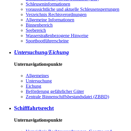
Schleuseninformationen
voraussichtliche und aktuelle Schleusensperrungen
Verzeichnis Rechtsverordnungen
Allgemeine Informationen
Binnenbereich
Seebereich
Wasserstraßenbezogene Hinweise
Sportbootführerscheine
Untersuchung/Eichung
Unternavigationspunkte
Allgemeines
Untersuchung
Eichung
Beförderung gefährlicher Güter
Zentrale Binnenschiffsbestandsdatei (ZBBD)
Schifffahrtsrecht
Unternavigationspunkte