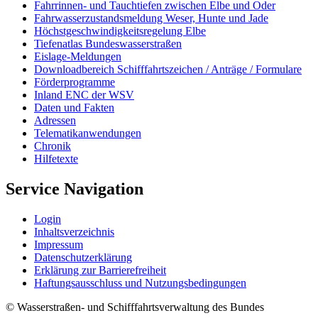
Fahrrinnen- und Tauchtiefen zwischen Elbe und Oder
Fahrwasserzustandsmeldung Weser, Hunte und Jade
Höchstgeschwindigkeitsregelung Elbe
Tiefenatlas Bundeswasserstraßen
Eislage-Meldungen
Downloadbereich Schifffahrtszeichen / Anträge / Formulare
Förderprogramme
Inland ENC der WSV
Daten und Fakten
Adressen
Telematikanwendungen
Chronik
Hilfetexte
Service Navigation
Login
Inhaltsverzeichnis
Impressum
Datenschutzerklärung
Erklärung zur Barrierefreiheit
Haftungsausschluss und Nutzungsbedingungen
© Wasserstraßen- und Schifffahrtsverwaltung des Bundes