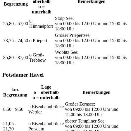
oberhalb
Bemerkungen
Begrenzung
u =
unterhalb
Stolp See;
u
55,80 - 57,00
von 09:00 bis 12:00 Uhr und 15:00 bis
Himmelpfort
18:00 Uhr
Großer Priepertsee;
73,75 - 74,50
o Priepert
von 09:00 bis 12:00 Uhr und 15:00 bis
18:00 Uhr
Woblitz See;
o Groß-
85,80 - 87,00
von 09:00 bis 12:00 Uhr und 15:00 bis
Trebbow
18:00 Uhr
Potsdamer Havel
Lage
km-
o = oberhalb
Bemerkungen
Begrenzung
u = unterhalb
Großer Zernsee;
u Eisenbahnbrücke
8,50 - 9,50
von 09:00 bis 12:00 Uhr und
Werder
15:00 bis 18:00 Uhr
oberer Templiner See;
21,05 -
o Eisenbahnbrücke
von 09:00 bis 12:00 Uhr und
21,30
Potsdam