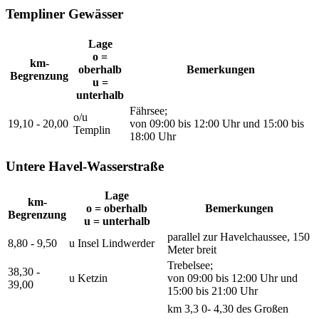
Templiner Gewässer
Lage
o =
km-
oberhalb
Bemerkungen
Begrenzung
u =
unterhalb
Fährsee;
o/u
19,10 - 20,00
von 09:00 bis 12:00 Uhr und 15:00 bis
Templin
18:00 Uhr
Untere Havel-Wasserstraße
Lage
km-
o = oberhalb
Bemerkungen
Begrenzung
u = unterhalb
parallel zur Havelchaussee, 150
8,80 - 9,50
u Insel Lindwerder
Meter breit
Trebelsee;
38,30 -
u Ketzin
von 09:00 bis 12:00 Uhr und
39,00
15:00 bis 21:00 Uhr
km 3,3 0- 4,30 des Großen