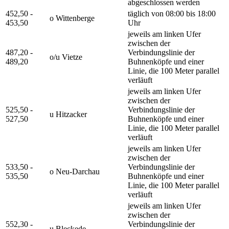
abgeschlossen werden
452,50 -
täglich von 08:00 bis 18:00
o Wittenberge
453,50
Uhr
jeweils am linken Ufer
zwischen der
487,20 -
Verbindungslinie der
o/u Vietze
489,20
Buhnenköpfe und einer
Linie, die 100 Meter parallel
verläuft
jeweils am linken Ufer
zwischen der
525,50 -
Verbindungslinie der
u Hitzacker
527,50
Buhnenköpfe und einer
Linie, die 100 Meter parallel
verläuft
jeweils am linken Ufer
zwischen der
533,50 -
Verbindungslinie der
o Neu-Darchau
535,50
Buhnenköpfe und einer
Linie, die 100 Meter parallel
verläuft
jeweils am linken Ufer
zwischen der
552,30 -
Verbindungslinie der
u Bleckede