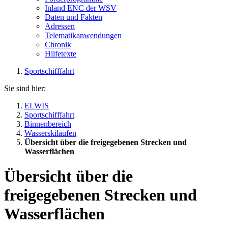
Inland ENC der WSV
Daten und Fakten
Adressen
Telematikanwendungen
Chronik
Hilfetexte
Sportschifffahrt
Sie sind hier:
ELWIS
Sportschifffahrt
Binnenbereich
Wasserskilaufen
Übersicht über die freigegebenen Strecken und
Wasserflächen
Übersicht über die
freigegebenen Strecken und
Wasserflächen