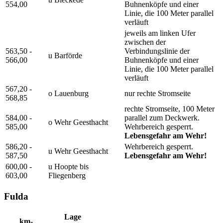
554,00
Buhnenköpfe und einer
Linie, die 100 Meter parallel
verläuft
jeweils am linken Ufer
zwischen der
563,50 -
Verbindungslinie der
u Barförde
566,00
Buhnenköpfe und einer
Linie, die 100 Meter parallel
verläuft
567,20 -
o Lauenburg
nur rechte Stromseite
568,85
rechte Stromseite, 100 Meter
584,00 -
parallel zum Deckwerk.
o Wehr Geesthacht
585,00
Wehrbereich gesperrt.
Lebensgefahr am Wehr!
586,20 -
Wehrbereich gesperrt.
u Wehr Geesthacht
587,50
Lebensgefahr am Wehr!
600,00 -
u Hoopte bis
603,00
Fliegenberg
Fulda
Lage
km-