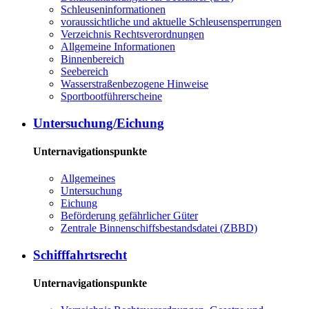
Schleuseninformationen
voraussichtliche und aktuelle Schleusensperrungen
Verzeichnis Rechtsverordnungen
Allgemeine Informationen
Binnenbereich
Seebereich
Wasserstraßenbezogene Hinweise
Sportbootführerscheine
Untersuchung/Eichung
Unternavigationspunkte
Allgemeines
Untersuchung
Eichung
Beförderung gefährlicher Güter
Zentrale Binnenschiffsbestandsdatei (ZBBD)
Schifffahrtsrecht
Unternavigationspunkte