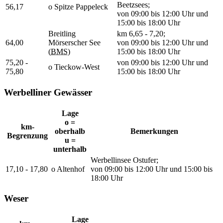
Beetzsees;
56,17
o Spitze Pappeleck
von 09:00 bis 12:00 Uhr und
15:00 bis 18:00 Uhr
Breitling
km 6,65 - 7,20;
64,00
Mörserscher See
von 09:00 bis 12:00 Uhr und
(
BMS
)
15:00 bis 18:00 Uhr
75,20 -
von 09:00 bis 12:00 Uhr und
o Tieckow-West
75,80
15:00 bis 18:00 Uhr
Werbelliner Gewässer
Lage
o =
km-
oberhalb
Bemerkungen
Begrenzung
u =
unterhalb
Werbellinsee Ostufer;
17,10 - 17,80
o Altenhof
von 09:00 bis 12:00 Uhr und 15:00 bis
18:00 Uhr
Weser
Lage