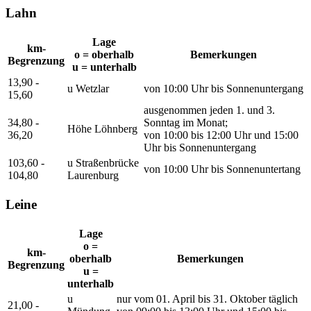
Lahn
Lage
km-
o = oberhalb
Bemerkungen
Begrenzung
u = unterhalb
13,90 -
u Wetzlar
von 10:00 Uhr bis Sonnenuntergang
15,60
ausgenommen jeden 1. und 3.
34,80 -
Sonntag im Monat;
Höhe Löhnberg
36,20
von 10:00 bis 12:00 Uhr und 15:00
Uhr bis Sonnenuntergang
103,60 -
u Straßenbrücke
von 10:00 Uhr bis Sonnenuntertang
104,80
Laurenburg
Leine
Lage
o =
km-
oberhalb
Bemerkungen
Begrenzung
u =
unterhalb
u
nur vom 01. April bis 31. Oktober täglich
21,00 -