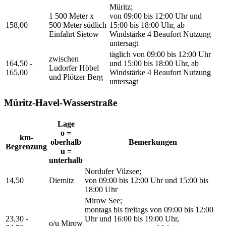
Müritz;
1 500 Meter x
von 09:00 bis 12:00 Uhr und
158,00
500 Meter südlich
15:00 bis 18:00 Uhr, ab
Einfahrt Sietow
Windstärke 4 Beaufort Nutzung
untersagt
täglich von 09:00 bis 12:00 Uhr
zwischen
164,50 -
und 15:00 bis 18:00 Uhr, ab
Ludorfer Höbel
165,00
Windstärke 4 Beaufort Nutzung
und Plötzer Berg
untersagt
Müritz-Havel-Wasserstraße
Lage
o =
km-
oberhalb
Bemerkungen
Begrenzung
u =
unterhalb
Nordufer Vilzsee;
14,50
Diemitz
von 09:00 bis 12:00 Uhr und 15:00 bis
18:00 Uhr
Mirow See;
montags bis freitags von 09:00 bis 12:00
23,30 -
Uhr und 16:00 bis 19:00 Uhr,
o/u Mirow