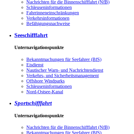
Nachrichten für die Binnenschifffahrt (NfB)
Schleuseninformationen
Fahrrinneneinschränkungen
Verkehrsinformationen
Befähigungsnachweise
Seeschifffahrt
Unternavigationspunkte
Bekanntmachungen für Seefahrer (BfS)
Eisdienst
Nautischer Warn- und Nachrichtendienst
Verkehrs- und Sicherheitsmanagement
Offshore Windparks
Schleuseninformationen
Nord-Ostsee-Kanal
Sportschifffahrt
Unternavigationspunkte
Nachrichten für die Binnenschifffahrt (NfB)
Bekanntmachungen für Seefahrer (BfS)