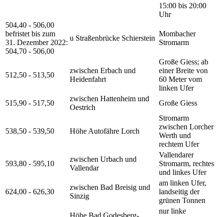
15:00 bis 20:00
Uhr
504,40 - 506,00
befristet bis zum
Mombacher
u Straßenbrücke Schierstein
31. Dezember 2022:
Stromarm
504,70 - 506,00
Große Giess; ab
zwischen Erbach und
einer Breite von
512,50 - 513,50
Heidenfahrt
60 Meter vom
linken Ufer
zwischen Hattenheim und
515,90 - 517,50
Große Giess
Oestrich
Stromarm
zwischen Lorcher
538,50 - 539,50
Höhe Autofähre Lorch
Werth und
rechtem Ufer
Vallendarer
zwischen Urbach und
593,80 - 595,10
Stromarm, rechtes
Vallendar
und linkes Ufer
am linken Ufer,
zwischen Bad Breisig und
624,00 - 626,30
landseitig der
Sinzig
grünen Tonnen
nur linke
Höhe Bad Godesberg-