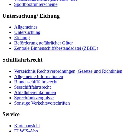
Sportbootführerscheine
Untersuchung/ Eichung
Allgemeines
Untersuchung
Eichung
Beförderung gefährlicher Güter
Zentrale Binnenschiffsbestandsdatei (ZBBD)
Schifffahrtsrecht
Verzeichnis Rechtsverordnungen, Gesetze und Richtlinien
Allgemeine Informationen
Binnenschifffahrtsrecht
Seeschifffahrtsrecht
Abfallübereinkommen
Sprechfunkzeugnisse
Sonstige Verkehrsvorschriften
Service
Kartenansicht
ELWIS-Abo