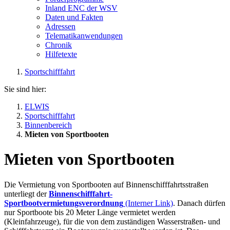
Inland ENC der WSV
Daten und Fakten
Adressen
Telematikanwendungen
Chronik
Hilfetexte
Sportschifffahrt
Sie sind hier:
ELWIS
Sportschifffahrt
Binnenbereich
Mieten von Sportbooten
Mieten von Sportbooten
Die Vermietung von Sportbooten auf Binnenschifffahrtsstraßen
unterliegt der
Binnenschifffahrt-
Sportbootvermietungsverordnung
(Interner Link)
. Danach dürfen
nur Sportboote bis 20 Meter Länge vermietet werden
(Kleinfahrzeuge), für die von dem zuständigen Wasserstraßen- und