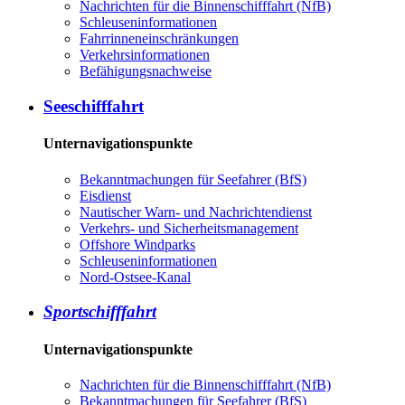
Nachrichten für die Binnenschifffahrt (NfB)
Schleuseninformationen
Fahrrinneneinschränkungen
Verkehrsinformationen
Befähigungsnachweise
Seeschifffahrt
Unternavigationspunkte
Bekanntmachungen für Seefahrer (BfS)
Eisdienst
Nautischer Warn- und Nachrichtendienst
Verkehrs- und Sicherheitsmanagement
Offshore Windparks
Schleuseninformationen
Nord-Ostsee-Kanal
Sportschifffahrt
Unternavigationspunkte
Nachrichten für die Binnenschifffahrt (NfB)
Bekanntmachungen für Seefahrer (BfS)