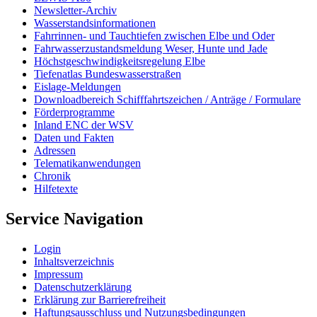
Newsletter-Archiv
Wasserstandsinformationen
Fahrrinnen- und Tauchtiefen zwischen Elbe und Oder
Fahrwasserzustandsmeldung Weser, Hunte und Jade
Höchstgeschwindigkeitsregelung Elbe
Tiefenatlas Bundeswasserstraßen
Eislage-Meldungen
Downloadbereich Schifffahrtszeichen / Anträge / Formulare
Förderprogramme
Inland ENC der WSV
Daten und Fakten
Adressen
Telematikanwendungen
Chronik
Hilfetexte
Service Navigation
Login
Inhaltsverzeichnis
Impressum
Datenschutzerklärung
Erklärung zur Barrierefreiheit
Haftungsausschluss und Nutzungsbedingungen