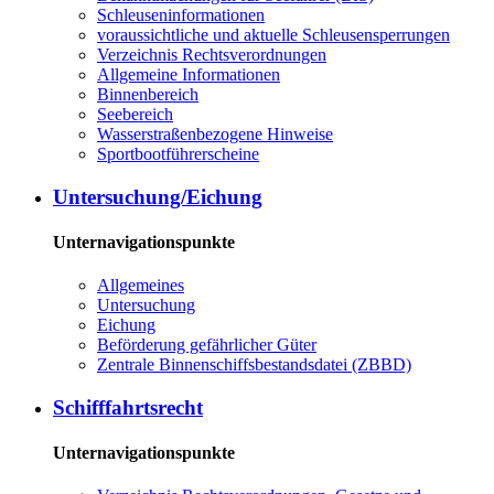
Schleuseninformationen
voraussichtliche und aktuelle Schleusensperrungen
Verzeichnis Rechtsverordnungen
Allgemeine Informationen
Binnenbereich
Seebereich
Wasserstraßenbezogene Hinweise
Sportbootführerscheine
Untersuchung/Eichung
Unternavigationspunkte
Allgemeines
Untersuchung
Eichung
Beförderung gefährlicher Güter
Zentrale Binnenschiffsbestandsdatei (ZBBD)
Schifffahrtsrecht
Unternavigationspunkte