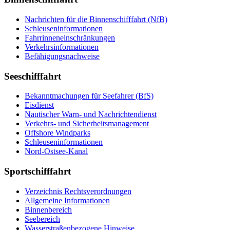
Nachrichten für die Binnenschifffahrt (NfB)
Schleuseninformationen
Fahrrinneneinschränkungen
Verkehrsinformationen
Befähigungsnachweise
Seeschifffahrt
Bekanntmachungen für Seefahrer (BfS)
Eisdienst
Nautischer Warn- und Nachrichtendienst
Verkehrs- und Sicherheitsmanagement
Offshore Windparks
Schleuseninformationen
Nord-Ostsee-Kanal
Sportschifffahrt
Verzeichnis Rechtsverordnungen
Allgemeine Informationen
Binnenbereich
Seebereich
Wasserstraßenbezogene Hinweise