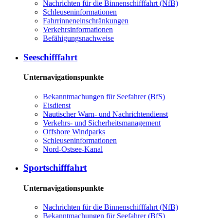
Nachrichten für die Binnenschifffahrt (NfB)
Schleuseninformationen
Fahrrinneneinschränkungen
Verkehrsinformationen
Befähigungsnachweise
Seeschifffahrt
Unternavigationspunkte
Bekanntmachungen für Seefahrer (BfS)
Eisdienst
Nautischer Warn- und Nachrichtendienst
Verkehrs- und Sicherheitsmanagement
Offshore Windparks
Schleuseninformationen
Nord-Ostsee-Kanal
Sportschifffahrt
Unternavigationspunkte
Nachrichten für die Binnenschifffahrt (NfB)
Bekanntmachungen für Seefahrer (BfS)