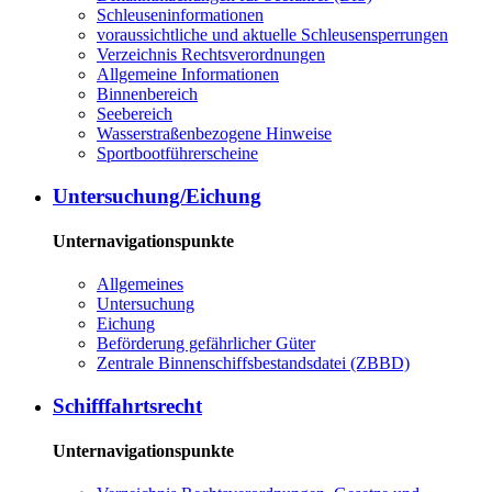
Schleuseninformationen
voraussichtliche und aktuelle Schleusensperrungen
Verzeichnis Rechtsverordnungen
Allgemeine Informationen
Binnenbereich
Seebereich
Wasserstraßenbezogene Hinweise
Sportbootführerscheine
Untersuchung/Eichung
Unternavigationspunkte
Allgemeines
Untersuchung
Eichung
Beförderung gefährlicher Güter
Zentrale Binnenschiffsbestandsdatei (ZBBD)
Schifffahrtsrecht
Unternavigationspunkte