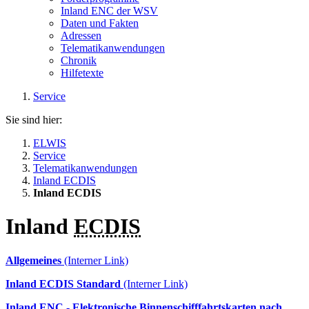
Inland ENC der WSV
Daten und Fakten
Adressen
Telematikanwendungen
Chronik
Hilfetexte
Service
Sie sind hier:
ELWIS
Service
Telematikanwendungen
Inland ECDIS
Inland ECDIS
Inland
ECDIS
Allgemeines
(Interner Link)
Inland ECDIS Standard
(Interner Link)
Inland
ENC
- Elektronische Binnenschifffahrtskarten nach