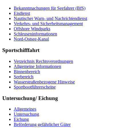
Bekanntmachungen für Seefahrer (BfS)
Eisdienst
Nautischer Warn- und Nachrichtendienst
Verkehrs- und Sicherheitsmanagement
Offshore Windparks
Schleuseninformationen
Nord-Ostsee-Kanal
Sportschifffahrt
Verzeichnis Rechtsverordnungen
Allgemeine Informationen
Binnenbereich
Seebereich
Wasserstraßenbezogene Hinweise
Sportbootführerscheine
Untersuchung/ Eichung
Allgemeines
Untersuchung
Eichung
Beförderung gefährlicher Güter