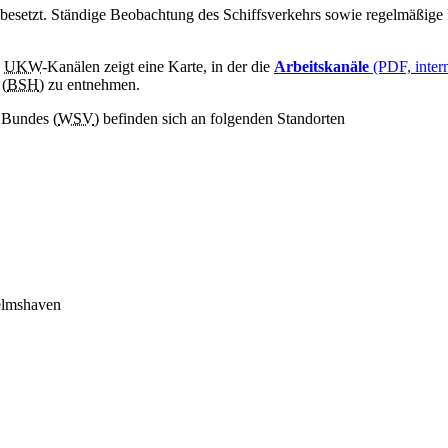
 besetzt. Ständige Beobachtung des Schiffsverkehrs sowie regelmäßige 
n
UKW
-Kanälen zeigt eine Karte, in der die
Arbeitskanäle
(PDF, inter
 (
BSH
) zu entnehmen.
 Bundes (
WSV
) befinden sich an folgenden Standorten
elmshaven