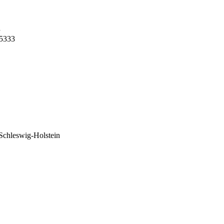
n
5333
Schleswig-Holstein