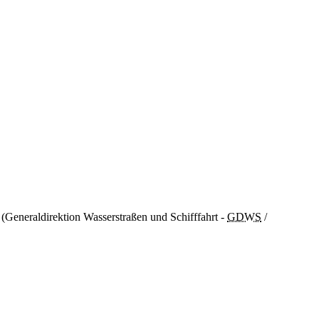
(Generaldirektion Wasserstraßen und Schifffahrt -
GDWS
/