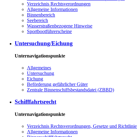
Verzeichnis Rechtsverordnungen
Allgemeine Informationen
Binnenbereich
Seebereich
Wasserstraßenbezogene Hinweise
Sportbootführerscheine
Untersuchung/Eichung
Unternavigationspunkte
Allgemeines
Untersuchung
Eichung
Beförderung gefährlicher Güter
Zentrale Binnenschiffsbestandsdatei (ZBBD)
Schifffahrtsrecht
Unternavigationspunkte
Verzeichnis Rechtsverordnungen, Gesetze und Richtlini
Allgemeine Informationen