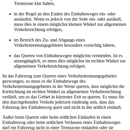
Trennzone klar halten,
in der Regel an den Enden des Einbahnweges ein- oder
auslaufen. Wenn es jedoch von der Seite ein- oder ausläuft,
muss dies in einem möglichst kleinen Winkel zur allgemeinen
Verkehrsrichtung erfolgen,
im Bereich des Zu- und Abgangs eines
Verkehrstrennungsgebietes besonders vorsichtig fahren,
das Queren von Einbahnwegen möglichst vermeiden. Ist es
unumgänglich, so muss dies möglichst im rechten Winkel zur
allgemeinen Verkehrsrichtung erfolgen.
Ist das Fahrzeug zum Queren eines Verkehrstrennungsgebietes
gezwungen, so muss es die Einbahnwege des
Verkehrstrennungsgebietes in der Weise queren, dass möglichst die
Kielrichtung im rechten Winkel zu allgemeinen Verkehrsrichtung
verläuft, um so das Gebiet in kürzester Zeit zu queren. Es muss für
den durchgehenden Verkehr jederzeit eindeutig sein, dass das
Fahrzeug den Einbahnweg quert und nicht in ihn seitlich einläuft.
Außer beim Queren oder beim seitlichen Einlaufen in einen
Einbahnweg oder beim seitlichen Verlassen eines Einbahnweges
darf ein Fahrzeug nicht in einer Trennzone einlaufen oder sie