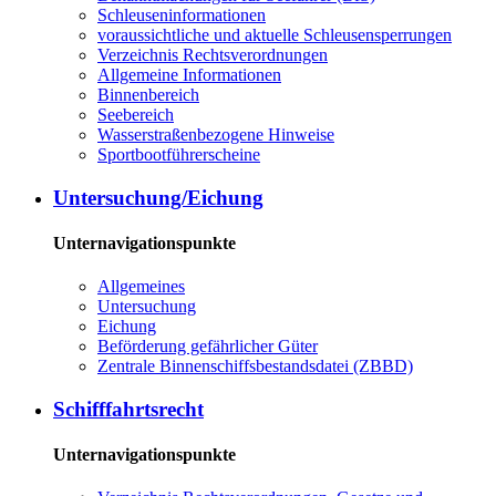
Schleuseninformationen
voraussichtliche und aktuelle Schleusensperrungen
Verzeichnis Rechtsverordnungen
Allgemeine Informationen
Binnenbereich
Seebereich
Wasserstraßenbezogene Hinweise
Sportbootführerscheine
Untersuchung/Eichung
Unternavigationspunkte
Allgemeines
Untersuchung
Eichung
Beförderung gefährlicher Güter
Zentrale Binnenschiffsbestandsdatei (ZBBD)
Schifffahrtsrecht
Unternavigationspunkte