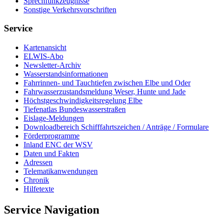
Sprechfunkzeugnisse
Sonstige Verkehrsvorschriften
Service
Kartenansicht
ELWIS-Abo
Newsletter-Archiv
Wasserstandsinformationen
Fahrrinnen- und Tauchtiefen zwischen Elbe und Oder
Fahrwasserzustandsmeldung Weser, Hunte und Jade
Höchstgeschwindigkeitsregelung Elbe
Tiefenatlas Bundeswasserstraßen
Eislage-Meldungen
Downloadbereich Schifffahrtszeichen / Anträge / Formulare
Förderprogramme
Inland ENC der WSV
Daten und Fakten
Adressen
Telematikanwendungen
Chronik
Hilfetexte
Service Navigation