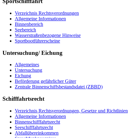
Sportschifffahrt
Verzeichnis Rechtsverordnungen
Allgemeine Informationen
Binnenbereich
Seebereich
Wasserstraßenbezogene Hinweise
Sportbootführerscheine
Untersuchung/ Eichung
Allgemeines
Untersuchung
Eichung
Beförderung gefährlicher Güter
Zentrale Binnenschiffsbestandsdatei (ZBBD)
Schifffahrtsrecht
Verzeichnis Rechtsverordnungen, Gesetze und Richtlinien
Allgemeine Informationen
Binnenschifffahrtsrecht
Seeschifffahrtsrecht
Abfallübereinkommen