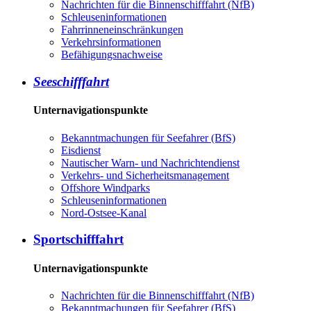
Nachrichten für die Binnenschifffahrt (NfB)
Schleuseninformationen
Fahrrinneneinschränkungen
Verkehrsinformationen
Befähigungsnachweise
Seeschifffahrt
Unternavigationspunkte
Bekanntmachungen für Seefahrer (BfS)
Eisdienst
Nautischer Warn- und Nachrichtendienst
Verkehrs- und Sicherheitsmanagement
Offshore Windparks
Schleuseninformationen
Nord-Ostsee-Kanal
Sportschifffahrt
Unternavigationspunkte
Nachrichten für die Binnenschifffahrt (NfB)
Bekanntmachungen für Seefahrer (BfS)