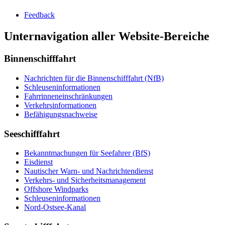
Feedback
Unternavigation aller Website-Bereiche
Binnenschifffahrt
Nachrichten für die Binnenschifffahrt (NfB)
Schleuseninformationen
Fahrrinneneinschränkungen
Verkehrsinformationen
Befähigungsnachweise
Seeschifffahrt
Bekanntmachungen für Seefahrer (BfS)
Eisdienst
Nautischer Warn- und Nachrichtendienst
Verkehrs- und Sicherheitsmanagement
Offshore Windparks
Schleuseninformationen
Nord-Ostsee-Kanal