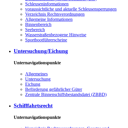
Schleuseninformationen
voraussichtliche und aktuelle Schleusensperrungen
Verzeichnis Rechtsverordnungen
Allgemeine Informationen
Binnenbereich
Seebereich
Wasserstraßenbezogene Hinweise
Sportbootführerscheine
Untersuchung/Eichung
Unternavigationspunkte
Allgemeines
Untersuchung
Eichung
Beförderung gefährlicher Güter
Zentrale Binnenschiffsbestandsdatei (ZBBD)
Schifffahrtsrecht
Unternavigationspunkte