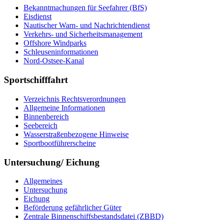
Bekanntmachungen für Seefahrer (BfS)
Eisdienst
Nautischer Warn- und Nachrichtendienst
Verkehrs- und Sicherheitsmanagement
Offshore Windparks
Schleuseninformationen
Nord-Ostsee-Kanal
Sportschifffahrt
Verzeichnis Rechtsverordnungen
Allgemeine Informationen
Binnenbereich
Seebereich
Wasserstraßenbezogene Hinweise
Sportbootführerscheine
Untersuchung/ Eichung
Allgemeines
Untersuchung
Eichung
Beförderung gefährlicher Güter
Zentrale Binnenschiffsbestandsdatei (ZBBD)