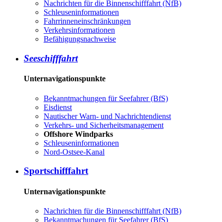
Nachrichten für die Binnenschifffahrt (NfB)
Schleuseninformationen
Fahrrinneneinschränkungen
Verkehrsinformationen
Befähigungsnachweise
Seeschifffahrt
Unternavigationspunkte
Bekanntmachungen für Seefahrer (BfS)
Eisdienst
Nautischer Warn- und Nachrichtendienst
Verkehrs- und Sicherheitsmanagement
Offshore Windparks
Schleuseninformationen
Nord-Ostsee-Kanal
Sportschifffahrt
Unternavigationspunkte
Nachrichten für die Binnenschifffahrt (NfB)
Bekanntmachungen für Seefahrer (BfS)