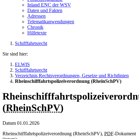
Inland ENC der WSV
Daten und Fakten
Adressen
Telematikanwendungen
Chronik
Hilfetexte
Schifffahrtsrecht
Sie sind hier:
ELWIS
Schifffahrtsrecht
Verzeichnis Rechtsverordnungen, Gesetze und Richtlinien
Rheinschifffahrtspolizeiverordnung (RheinSchPV)
Rheinschifffahrtspolizeiverord
(
RheinSchPV
)
Datum
01.01.2026
Rheinschifffahrtspolizeiverordnung (RheinSchPV),
PDF
-Dokument