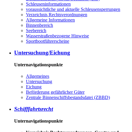
Schleuseninformationen
voraussichtliche und aktuelle Schleusensperrungen
Verzeichnis Rechtsverordnungen
Allgemeine Informationen
Binnenbereich
Seebereich
Wasserstraßenbezogene Hinweise
Sportbootführerscheine
Untersuchung/Eichung
Unternavigationspunkte
Allgemeines
Untersuchung
Eichung
Beförderung gefährlicher Güter
Zentrale Binnenschiffsbestandsdatei (ZBBD)
Schifffahrtsrecht
Unternavigationspunkte