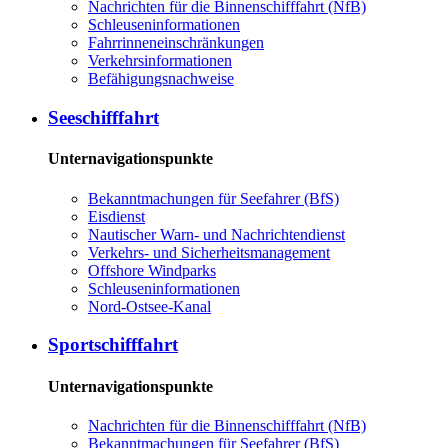
Nachrichten für die Binnenschifffahrt (NfB)
Schleuseninformationen
Fahrrinneneinschränkungen
Verkehrsinformationen
Befähigungsnachweise
Seeschifffahrt
Unternavigationspunkte
Bekanntmachungen für Seefahrer (BfS)
Eisdienst
Nautischer Warn- und Nachrichtendienst
Verkehrs- und Sicherheitsmanagement
Offshore Windparks
Schleuseninformationen
Nord-Ostsee-Kanal
Sportschifffahrt
Unternavigationspunkte
Nachrichten für die Binnenschifffahrt (NfB)
Bekanntmachungen für Seefahrer (BfS)