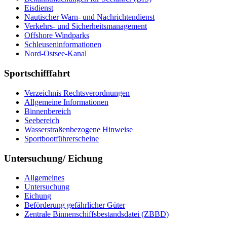
Eisdienst
Nautischer Warn- und Nachrichtendienst
Verkehrs- und Sicherheitsmanagement
Offshore Windparks
Schleuseninformationen
Nord-Ostsee-Kanal
Sportschifffahrt
Verzeichnis Rechtsverordnungen
Allgemeine Informationen
Binnenbereich
Seebereich
Wasserstraßenbezogene Hinweise
Sportbootführerscheine
Untersuchung/ Eichung
Allgemeines
Untersuchung
Eichung
Beförderung gefährlicher Güter
Zentrale Binnenschiffsbestandsdatei (ZBBD)