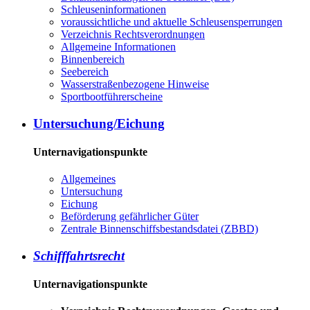
Schleuseninformationen
voraussichtliche und aktuelle Schleusensperrungen
Verzeichnis Rechtsverordnungen
Allgemeine Informationen
Binnenbereich
Seebereich
Wasserstraßenbezogene Hinweise
Sportbootführerscheine
Untersuchung/Eichung
Unternavigationspunkte
Allgemeines
Untersuchung
Eichung
Beförderung gefährlicher Güter
Zentrale Binnenschiffsbestandsdatei (ZBBD)
Schifffahrtsrecht
Unternavigationspunkte