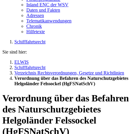
Inland ENC der WSV
Daten und Fakten
Adressen
Telematikanwendungen
Chronik
Hilfetexte
Schifffahrtsrecht
Sie sind hier:
ELWIS
Schifffahrtsrecht
Verzeichnis Rechtsverordnungen, Gesetze und Richtlinien
Verordnung über das Befahren des Naturschutzgebietes
Helgoländer Felssockel (HgFSNatSchV)
Verordnung über das Befahren
des Naturschutzgebietes
Helgoländer Felssockel
(
HgFSNatSchV
)