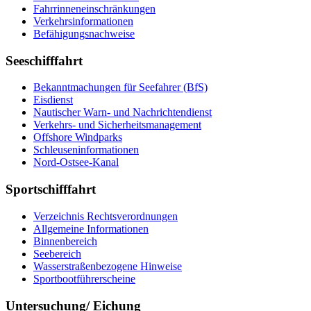
Fahrrinneneinschränkungen
Verkehrsinformationen
Befähigungsnachweise
Seeschifffahrt
Bekanntmachungen für Seefahrer (BfS)
Eisdienst
Nautischer Warn- und Nachrichtendienst
Verkehrs- und Sicherheitsmanagement
Offshore Windparks
Schleuseninformationen
Nord-Ostsee-Kanal
Sportschifffahrt
Verzeichnis Rechtsverordnungen
Allgemeine Informationen
Binnenbereich
Seebereich
Wasserstraßenbezogene Hinweise
Sportbootführerscheine
Untersuchung/ Eichung