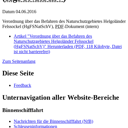
Datum
04.06.2016
Verordnung über das Befahren des Naturschutzgebietes Helgoländer
Felssockel (HgFSNatSchV),
PDF
-Dokument (intern)
Artikel "Verordnung über das Befahren des
Naturschutzgebietes Helgoländer Felssockel
(HgFSNatSchV)"
Herunterladen
(PDF, 118 Kilobyte, Datei
ist nicht barrierefrei)
Zum Seitenanfang
Diese Seite
Feedback
Unternavigation aller Website-Bereiche
Binnenschifffahrt
Nachrichten für die Binnenschifffahrt (NfB)
Schleuseninformationen