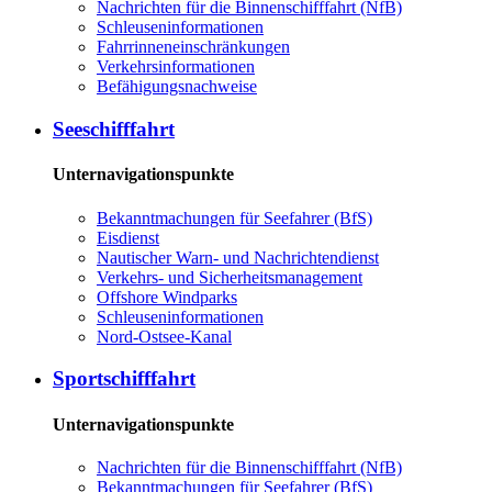
Nachrichten für die Binnenschifffahrt (NfB)
Schleuseninformationen
Fahrrinneneinschränkungen
Verkehrsinformationen
Befähigungsnachweise
Seeschifffahrt
Unternavigationspunkte
Bekanntmachungen für Seefahrer (BfS)
Eisdienst
Nautischer Warn- und Nachrichtendienst
Verkehrs- und Sicherheitsmanagement
Offshore Windparks
Schleuseninformationen
Nord-Ostsee-Kanal
Sportschifffahrt
Unternavigationspunkte
Nachrichten für die Binnenschifffahrt (NfB)
Bekanntmachungen für Seefahrer (BfS)