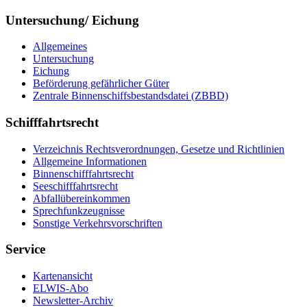
Untersuchung/ Eichung
Allgemeines
Untersuchung
Eichung
Beförderung gefährlicher Güter
Zentrale Binnenschiffsbestandsdatei (ZBBD)
Schifffahrtsrecht
Verzeichnis Rechtsverordnungen, Gesetze und Richtlinien
Allgemeine Informationen
Binnenschifffahrtsrecht
Seeschifffahrtsrecht
Abfallübereinkommen
Sprechfunkzeugnisse
Sonstige Verkehrsvorschriften
Service
Kartenansicht
ELWIS-Abo
Newsletter-Archiv