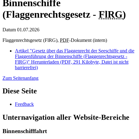
Binnenschiffe
(Flaggenrechtsgesetz -
FlRG
)
Datum
01.07.2026
Flaggenrechtsgesetz (FlRG),
PDF
-Dokument (intern)
Artikel "Gesetz über das Flaggenrecht der Seeschiffe und die
Flaggenführung der Binnenschiffe (Flaggenrechtsgesetz -
FlRG)"
Herunterladen
(PDF, 291 Kilobyte, Datei ist nicht
barrierefrei)
Zum Seitenanfang
Diese Seite
Feedback
Unternavigation aller Website-Bereiche
Binnenschifffahrt