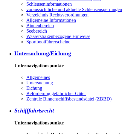
Schleuseninformationen
voraussichtliche und aktuelle Schleusensperrungen
Verzeichnis Rechtsverordnungen
Allgemeine Informationen
Binnenbereich
Seebereich
Wasserstraßenbezogene Hinweise
Sportbootführerscheine
Untersuchung/Eichung
Unternavigationspunkte
Allgemeines
Untersuchung
Eichung
Beförderung gefährlicher Güter
Zentrale Binnenschiffsbestandsdatei (ZBBD)
Schifffahrtsrecht
Unternavigationspunkte