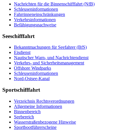
Nachrichten für die Binnenschifffahrt (NfB)
Schleuseninformationen
Fahrrinneneinschränkungen
Verkehrsinformationen
Befähigungsnachweise
Seeschifffahrt
Bekanntmachungen für Seefahrer (BfS)
Eisdienst
Nautischer Warn- und Nachrichtendienst
Verkehrs- und Sicherheitsmanagement
Offshore Windparks
Schleuseninformationen
Nord-Ostsee-Kanal
Sportschifffahrt
Verzeichnis Rechtsverordnungen
Allgemeine Informationen
Binnenbereich
Seebereich
Wasserstraßenbezogene Hinweise
Sportbootführerscheine