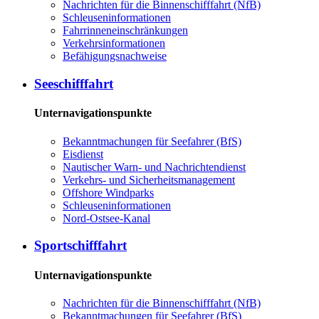
Nachrichten für die Binnenschifffahrt (NfB)
Schleuseninformationen
Fahrrinneneinschränkungen
Verkehrsinformationen
Befähigungsnachweise
Seeschifffahrt
Unternavigationspunkte
Bekanntmachungen für Seefahrer (BfS)
Eisdienst
Nautischer Warn- und Nachrichtendienst
Verkehrs- und Sicherheitsmanagement
Offshore Windparks
Schleuseninformationen
Nord-Ostsee-Kanal
Sportschifffahrt
Unternavigationspunkte
Nachrichten für die Binnenschifffahrt (NfB)
Bekanntmachungen für Seefahrer (BfS)