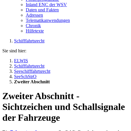
Inland ENC der WSV
Daten und Fakten
Adressen
Telematikanwendungen
Chronik
Hilfetexte
Schifffahrtsrecht
Sie sind hier:
ELWIS
Schifffahrtsrecht
Seeschifffahrtsrecht
SeeSchStrO
Zweiter Abschnitt
Zweiter Abschnitt -
Sichtzeichen und Schallsignale
der Fahrzeuge