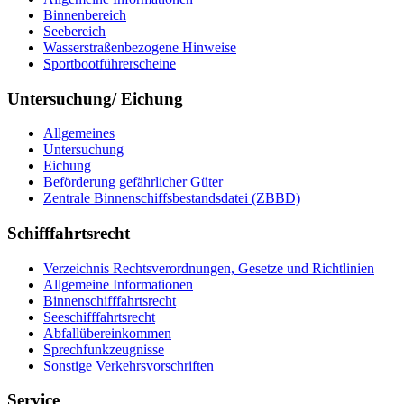
Binnenbereich
Seebereich
Wasserstraßenbezogene Hinweise
Sportbootführerscheine
Untersuchung/ Eichung
Allgemeines
Untersuchung
Eichung
Beförderung gefährlicher Güter
Zentrale Binnenschiffsbestandsdatei (ZBBD)
Schifffahrtsrecht
Verzeichnis Rechtsverordnungen, Gesetze und Richtlinien
Allgemeine Informationen
Binnenschifffahrtsrecht
Seeschifffahrtsrecht
Abfallübereinkommen
Sprechfunkzeugnisse
Sonstige Verkehrsvorschriften
Service