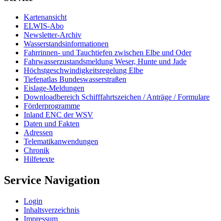
Kartenansicht
ELWIS-Abo
Newsletter-Archiv
Wasserstandsinformationen
Fahrrinnen- und Tauchtiefen zwischen Elbe und Oder
Fahrwasserzustandsmeldung Weser, Hunte und Jade
Höchstgeschwindigkeitsregelung Elbe
Tiefenatlas Bundeswasserstraßen
Eislage-Meldungen
Downloadbereich Schifffahrtszeichen / Anträge / Formulare
Förderprogramme
Inland ENC der WSV
Daten und Fakten
Adressen
Telematikanwendungen
Chronik
Hilfetexte
Service Navigation
Login
Inhaltsverzeichnis
Impressum