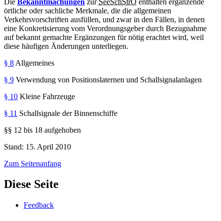
Die
Bekanntmachungen
zur
SeeSchStrO
enthalten ergänzende
örtliche oder sachliche Merkmale, die die allgemeinen
Verkehrsvorschriften ausfüllen, und zwar in den Fällen, in denen
eine Konkretisierung vom Verordnungsgeber durch Bezugnahme
auf bekannt gemachte Ergänzungen für nötig erachtet wird, weil
diese häufigen Änderungen unterliegen.
§ 8
Allgemeines
§ 9
Verwendung von Positionslaternen und Schallsignalanlagen
§ 10
Kleine Fahrzeuge
§ 11
Schallsignale der Binnenschiffe
§§ 12 bis 18 aufgehoben
Stand: 15. April 2010
Zum Seitenanfang
Diese Seite
Feedback