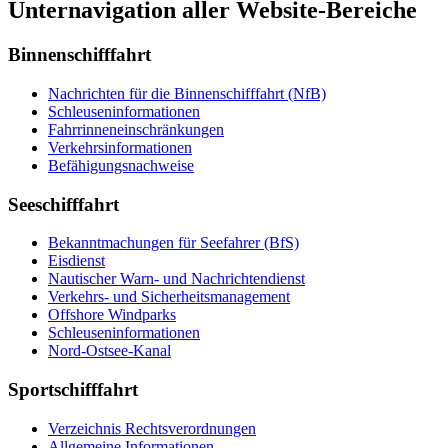
Unternavigation aller Website-Bereiche
Binnenschifffahrt
Nachrichten für die Binnenschifffahrt (NfB)
Schleuseninformationen
Fahrrinneneinschränkungen
Verkehrsinformationen
Befähigungsnachweise
Seeschifffahrt
Bekanntmachungen für Seefahrer (BfS)
Eisdienst
Nautischer Warn- und Nachrichtendienst
Verkehrs- und Sicherheitsmanagement
Offshore Windparks
Schleuseninformationen
Nord-Ostsee-Kanal
Sportschifffahrt
Verzeichnis Rechtsverordnungen
Allgemeine Informationen