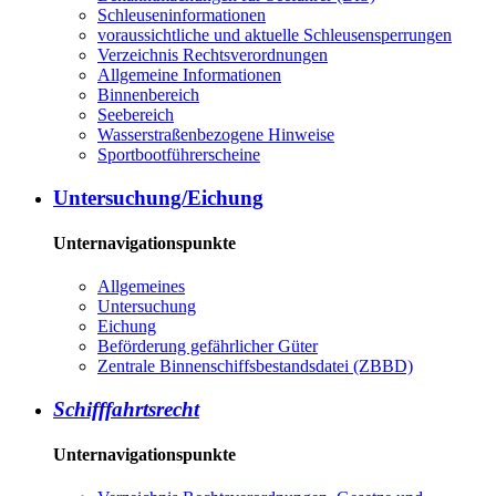
Schleuseninformationen
voraussichtliche und aktuelle Schleusensperrungen
Verzeichnis Rechtsverordnungen
Allgemeine Informationen
Binnenbereich
Seebereich
Wasserstraßenbezogene Hinweise
Sportbootführerscheine
Untersuchung/Eichung
Unternavigationspunkte
Allgemeines
Untersuchung
Eichung
Beförderung gefährlicher Güter
Zentrale Binnenschiffsbestandsdatei (ZBBD)
Schifffahrtsrecht
Unternavigationspunkte