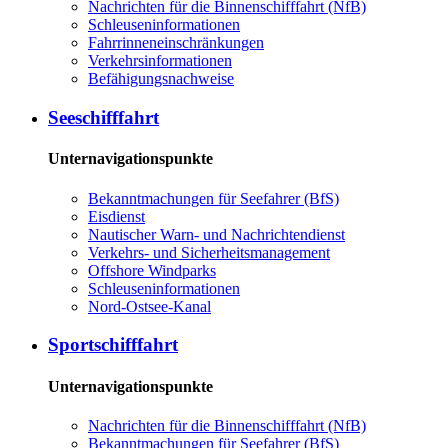
Nachrichten für die Binnenschifffahrt (NfB)
Schleuseninformationen
Fahrrinneneinschränkungen
Verkehrsinformationen
Befähigungsnachweise
Seeschifffahrt
Unternavigationspunkte
Bekanntmachungen für Seefahrer (BfS)
Eisdienst
Nautischer Warn- und Nachrichtendienst
Verkehrs- und Sicherheitsmanagement
Offshore Windparks
Schleuseninformationen
Nord-Ostsee-Kanal
Sportschifffahrt
Unternavigationspunkte
Nachrichten für die Binnenschifffahrt (NfB)
Bekanntmachungen für Seefahrer (BfS)